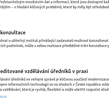
edstavitelným množstvím dat a informací, které jsou dostupné ka
tějším – v hledání klíčových problémů, které by měly být středobo
 konzultace
dnat o užitečný institut přinášející zadavateli možnost konzultovat
ích podmínek, může s sebou realizace předběžné tržní konzultace př
editované vzdělávání úředníků v praxi
lávání úředníků ve veřejné správě je klíčovou součástí modernizace 
ojem informačních technologií se na úřadech v České republice stále
 vzdělávání, která je rychlá, flexibilní a může ušetřit rozpočet úřad
 2024