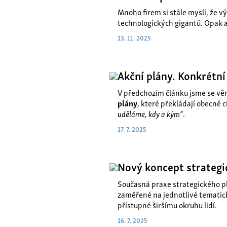
Mnoho firem si stále myslí, že v
technologických gigantů. Opak 
13. 11. 2025
Akční plány. Konkrétní 
V předchozím článku jsme se vě
plány
, které překládají obecné c
uděláme, kdy a kým“
.
17. 7. 2025
Nový koncept strategi
Současná praxe strategického pl
zaměřené na jednotlivé tematick
přístupné širšímu okruhu lidí.
16. 7. 2025