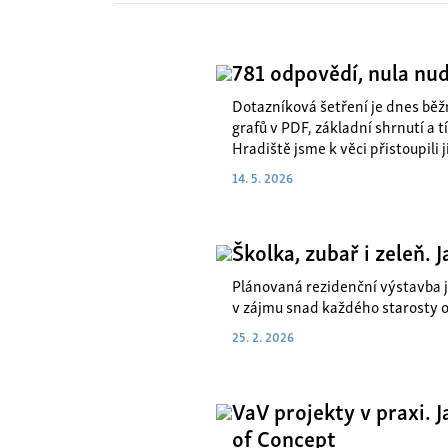
781 odpovědí, nula nud
Dotazníková šetření je dnes běž
grafů v PDF, základní shrnutí a 
Hradiště jsme k věci přistoupili j
14. 5. 2026
Školka, zubař i zeleň.
Plánovaná rezidenční výstavba j
v zájmu snad každého starosty o
25. 2. 2026
VaV projekty v praxi. 
of Concept