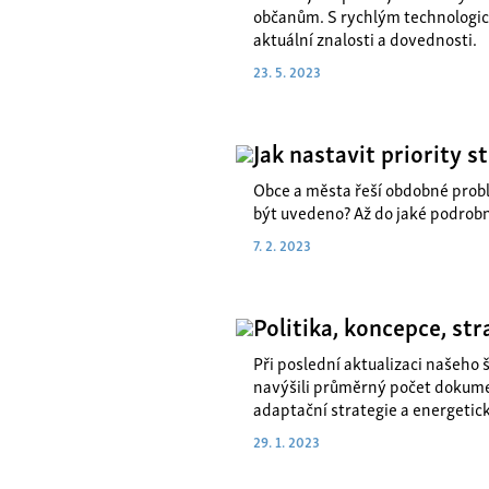
občanům. S rychlým technologic
aktuální znalosti a dovednosti.
23. 5. 2023
Jak nastavit priority s
Obce a města řeší obdobné probl
být uvedeno? Až do jaké podrobn
7. 2. 2023
Politika, koncepce, str
Při poslední aktualizaci našeho 
navýšili průměrný počet dokumen
adaptační strategie a energetic
29. 1. 2023