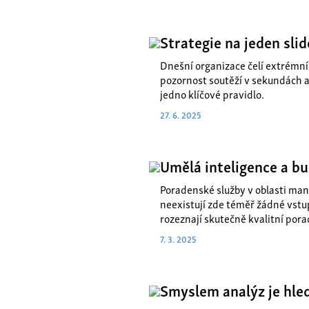
Strategie na jeden slid
Dnešní organizace čelí extrémní
pozornost soutěží v sekundách a
jedno klíčové pravidlo.
27. 6. 2025
Umělá inteligence a b
Poradenské služby v oblasti ma
neexistují zde téměř žádné vstupn
rozeznají skutečně kvalitní pora
7. 3. 2025
Smyslem analýz je hled