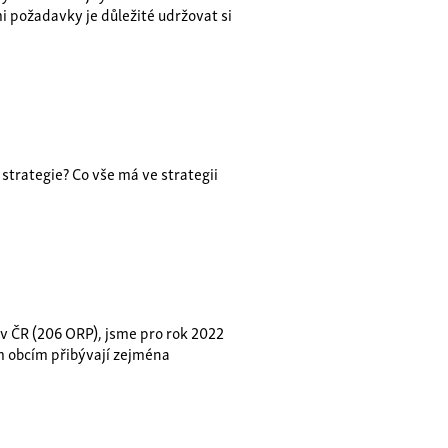
 požadavky je důležité udržovat si
strategie? Co vše má ve strategii
 v ČR (206 ORP), jsme pro rok 2022
m obcím přibývají zejména