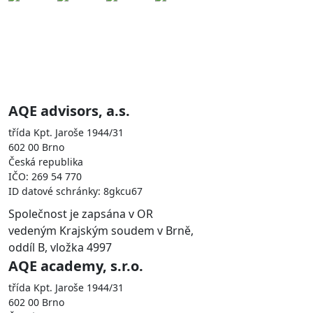
Skupina AQE je zastoupena
společnostmi
AQE advisors, a.s.
třída Kpt. Jaroše 1944/31
602 00 Brno
Česká republika
IČO: 269 54 770
ID datové schránky: 8gkcu67
Společnost je zapsána v OR
vedeným Krajským soudem v Brně,
oddíl B, vložka 4997
AQE academy, s.r.o.
třída Kpt. Jaroše 1944/31
602 00 Brno