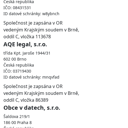
Česká republika
IČO: 08431531
ID datové schránky: w8ybnch
Společnost je zapsána v OR
vedeným Krajským soudem v Brně,
oddíl C, vložka 113678
AQE legal, s.r.o.
třída Kpt. Jaroše 1944/31
602 00 Brno
Česká republika
IČO: 03719430
ID datové schránky: mnqvfad
Společnost je zapsána v OR
vedeným Krajským soudem v Brně,
oddíl C, vložka 86389
Obce v datech, s.r.o.
Šaldova 219/1
186 00 Praha 8