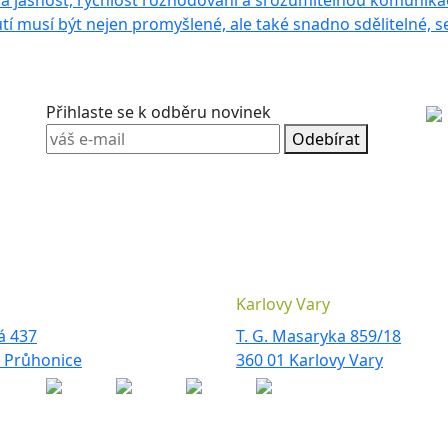
a jasnost, rychlost rozhodování a srozumitelnou komunikaci
 musí být nejen promyšlené, ale také snadno sdělitelné, se
Přihlaste se k odběru novinek
Odebírat
Karlovy Vary
á 437
T. G. Masaryka 859/18
3 Průhonice
360 01 Karlovy Vary