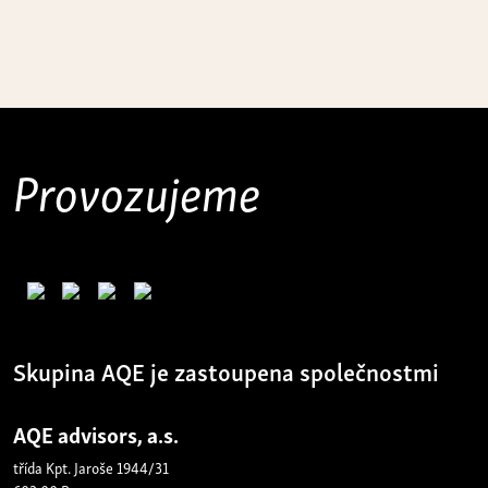
Provozujeme
Skupina AQE je zastoupena společnostmi
AQE advisors, a.s.
třída Kpt. Jaroše 1944/31