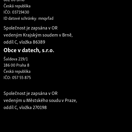
Česká republika
IČO: 03719430
ID datové schránky: mnqvfad
Společnost je zapsána v OR
vedeným Krajským soudem v Brně,
oddíl C, vložka 86389
Obce v datech, s.r.o.
Šaldova 219/1
186 00 Praha 8
Česká republika
IČO: 057 55 875
Společnost je zapsána v OR
vedeným u Městského soudu v Praze,
oddíl C, vložka 270198