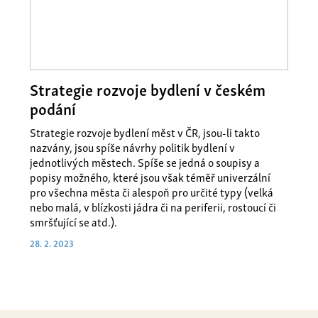
Strategie rozvoje bydlení v českém
podání
Strategie rozvoje bydlení měst v ČR, jsou-li takto
nazvány, jsou spíše návrhy politik bydlení v
jednotlivých městech. Spíše se jedná o soupisy a
popisy možného, které jsou však téměř univerzální
pro všechna města či alespoň pro určité typy (velká
nebo malá, v blízkosti jádra či na periferii, rostoucí či
smršťující se atd.).
28. 2. 2023