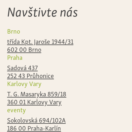
Navštivte nás
Brno
třída Kpt. Jaroše 1944/31
602 00 Brno
Praha
Sadová 437
252 43 Průhonice
Karlovy Vary
T. G. Masaryka 859/18
360 01 Karlovy Vary
eventy
Sokolovská 694/102A
186 00 Praha-Karlín