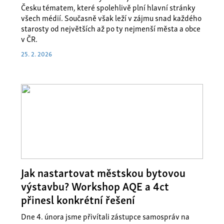
Česku tématem, které spolehlivě plní hlavní stránky
všech médií. Současně však leží v zájmu snad každého
starosty od největších až po ty nejmenší města a obce
v ČR.
25. 2. 2026
Jak nastartovat městskou bytovou
výstavbu? Workshop AQE a 4ct
přinesl konkrétní řešení
Dne 4. února jsme přivítali zástupce samospráv na