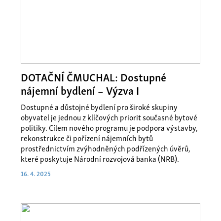
DOTAČNÍ ČMUCHAL: Dostupné
nájemní bydlení – Výzva I
Dostupné a důstojné bydlení pro široké skupiny
obyvatel je jednou z klíčových priorit současné bytové
politiky. Cílem nového programu je podpora výstavby,
rekonstrukce či pořízení nájemních bytů
prostřednictvím zvýhodněných podřízených úvěrů,
které poskytuje Národní rozvojová banka (NRB).
16. 4. 2025