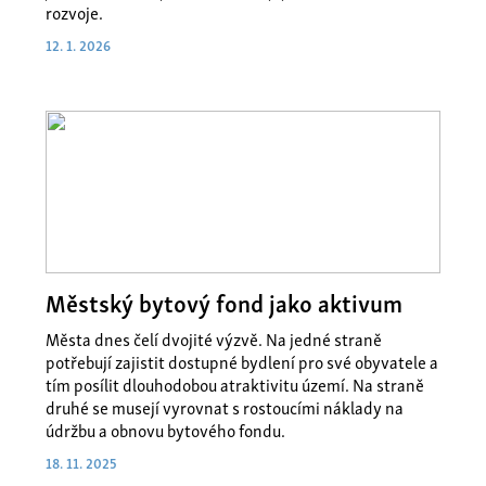
rozvoje.
12. 1. 2026
Městský bytový fond jako aktivum
Města dnes čelí dvojité výzvě. Na jedné straně
potřebují zajistit dostupné bydlení pro své obyvatele a
tím posílit dlouhodobou atraktivitu území. Na straně
druhé se musejí vyrovnat s rostoucími náklady na
údržbu a obnovu bytového fondu.
18. 11. 2025