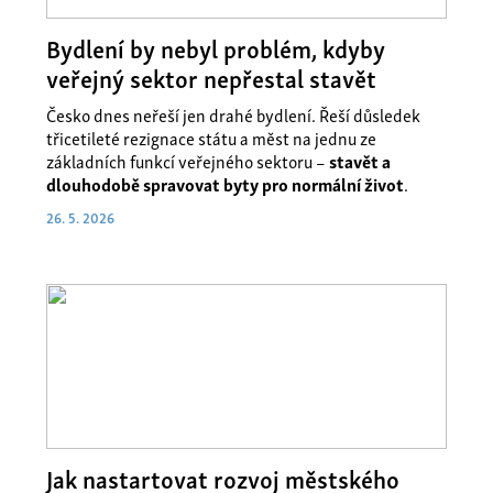
Bydlení by nebyl problém, kdyby
veřejný sektor nepřestal stavět
Česko dnes neřeší jen drahé bydlení. Řeší důsledek
třicetileté rezignace státu a měst na jednu ze
základních funkcí veřejného sektoru –
stavět a
dlouhodobě spravovat byty pro normální život
.
26. 5. 2026
Jak nastartovat rozvoj městského