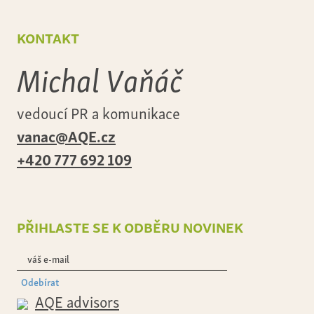
kontakt
Michal Vaňáč
vedoucí PR a komunikace
vanac@AQE.cz
+420 777 692 109
přihlaste se k odběru novinek
Odebírat
AQE advisors