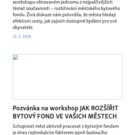
workshopu věnovaném jednomu z nejpalčivějších
témat současnosti – rozšiřování městského bytového
fondu. Živá diskuze nám potvrdila, že města hledají
efektivní cesty, jak zajistit dostupné bydlení pro své
obyvatele.
12. 2. 2026
Pozvánka na workshop JAK ROZŠÍŘIT
BYTOVÝ FOND VE VAŠICH MĚSTECH
Schopnost měst aktivně pracovat s bytovým fondem
je dnes rozhodujícím faktorem jejich budoucího