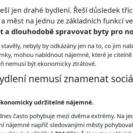
ší jen drahé bydlení. Řeší důsledek třic
 a měst na jednu ze základních funkcí v
t a dlouhodobě spravovat byty pro no
stavěly, nebyly by odkázány jen na to, co jim nab
mky, mohou nabídnout nájemné, které je citelně 
eň nemusí být ekonomicky ztrátové.
ydlení nemusí znamenat sociá
konomicky udržitelné nájemné.
dnes často pohybuje mezi dvěma extrémy. Na jedn
ržní nájemné napříč sledovanými městy pohybova