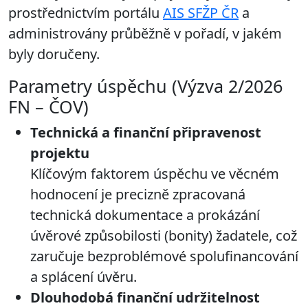
prostřednictvím portálu
AIS SFŽP ČR
a
administrovány průběžně v pořadí, v jakém
byly doručeny.
Parametry úspěchu (Výzva 2/2026
FN – ČOV)
Technická a finanční připravenost
projektu
Klíčovým faktorem úspěchu ve věcném
hodnocení je precizně zpracovaná
technická dokumentace a prokázání
úvěrové způsobilosti (bonity) žadatele, což
zaručuje bezproblémové spolufinancování
a splácení úvěru.
Dlouhodobá finanční udržitelnost