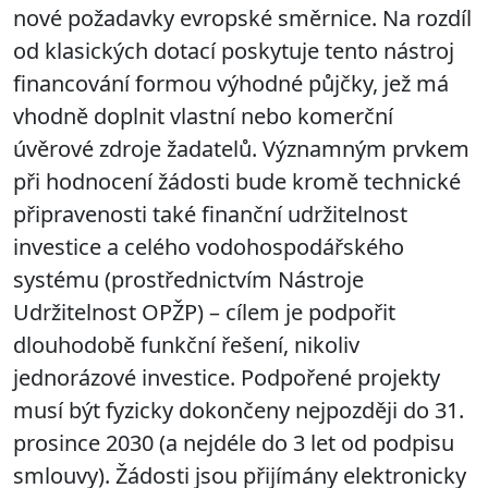
nové požadavky evropské směrnice. Na rozdíl
od klasických dotací poskytuje tento nástroj
financování formou výhodné půjčky, jež má
vhodně doplnit vlastní nebo komerční
úvěrové zdroje žadatelů. Významným prvkem
při hodnocení žádosti bude kromě technické
připravenosti také finanční udržitelnost
investice a celého vodohospodářského
systému (prostřednictvím Nástroje
Udržitelnost OPŽP) – cílem je podpořit
dlouhodobě funkční řešení, nikoliv
jednorázové investice. Podpořené projekty
musí být fyzicky dokončeny nejpozději do 31.
prosince 2030 (a nejdéle do 3 let od podpisu
smlouvy). Žádosti jsou přijímány elektronicky