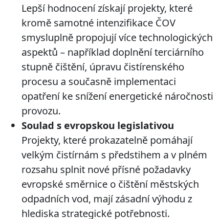
Lepší hodnocení získají projekty, které
kromě samotné intenzifikace ČOV
smysluplně propojují více technologických
aspektů – například doplnění terciárního
stupně čištění, úpravu čistírenského
procesu a současně implementaci
opatření ke snížení energetické náročnosti
provozu.
Soulad s evropskou legislativou
Projekty, které prokazatelně pomáhají
velkým čistírnám s předstihem a v plném
rozsahu splnit nové přísné požadavky
evropské směrnice o čištění městských
odpadních vod, mají zásadní výhodu z
hlediska strategické potřebnosti.