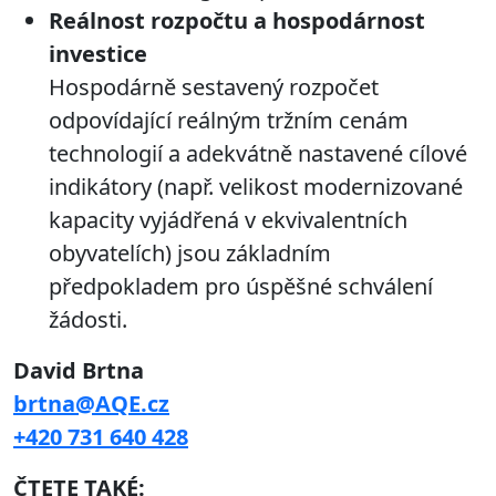
Reálnost rozpočtu a hospodárnost
investice
Hospodárně sestavený rozpočet
odpovídající reálným tržním cenám
technologií a adekvátně nastavené cílové
indikátory (např. velikost modernizované
kapacity vyjádřená v ekvivalentních
obyvatelích) jsou základním
předpokladem pro úspěšné schválení
žádosti.
David Brtna
brtna@AQE.cz
+420 731 640 428
ČTETE TAKÉ: