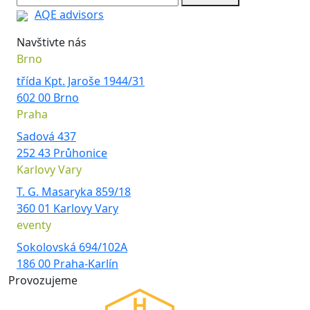
AQE advisors
Navštivte nás
Brno
třída Kpt. Jaroše 1944/31
602 00 Brno
Praha
Sadová 437
252 43 Průhonice
Karlovy Vary
T. G. Masaryka 859/18
360 01 Karlovy Vary
eventy
Sokolovská 694/102A
186 00 Praha-Karlín
Provozujeme