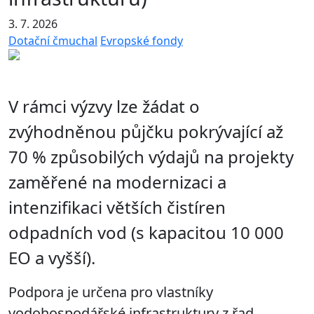
3. 7. 2026
Dotační čmuchal
Evropské fondy
V rámci výzvy lze žádat o
zvýhodněnou půjčku pokrývající až
70 % způsobilých výdajů na projekty
zaměřené na modernizaci a
intenzifikaci větších čistíren
odpadních vod (s kapacitou 10 000
EO a vyšší).
Podpora je určena pro vlastníky
vodohospodářské infrastruktury z řad