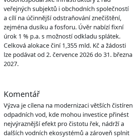
veřejných subjektů i obchodních společností
a cílí na účinnější odstraňování znečištění,
zejména dusíku a fosforu. Úvěr nabízí fixní
úrok 1 % p.a. s možností odkladu splátek.
Celková alokace činí 1,355 mld. Kč a žádosti
lze podávat od 2. července 2026 do 31. března
2027.
Komentář
Výzva je cílena na modernizaci větších čistíren
odpadních vod, kde mohou investice přinést
nejvýraznější efekt pro čistotu řek, nádrží a
dalších vodních ekosystémů a zároveň splnit