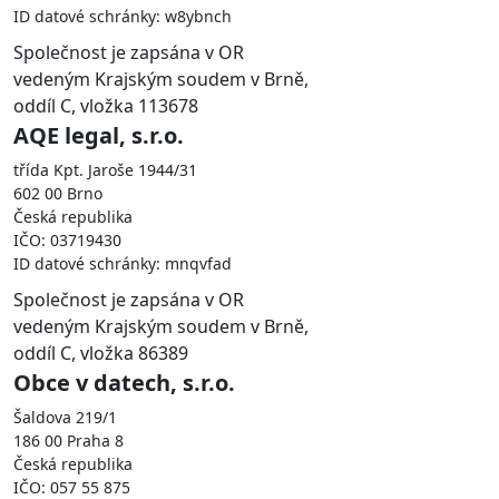
ID datové schránky: w8ybnch
Společnost je zapsána v OR
vedeným Krajským soudem v Brně,
oddíl C, vložka 113678
AQE legal, s.r.o.
třída Kpt. Jaroše 1944/31
602 00 Brno
Česká republika
IČO: 03719430
ID datové schránky: mnqvfad
Společnost je zapsána v OR
vedeným Krajským soudem v Brně,
oddíl C, vložka 86389
Obce v datech, s.r.o.
Šaldova 219/1
186 00 Praha 8
Česká republika
IČO: 057 55 875