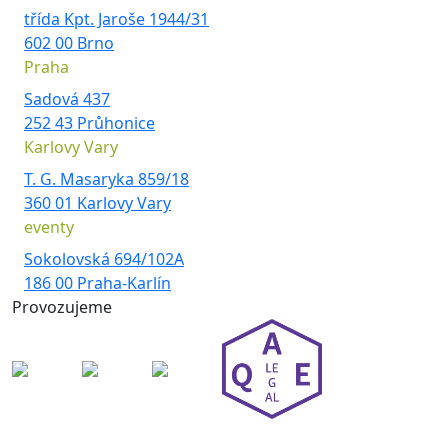
třída Kpt. Jaroše 1944/31
602 00 Brno
Praha
Sadová 437
252 43 Průhonice
Karlovy Vary
T. G. Masaryka 859/18
360 01 Karlovy Vary
eventy
Sokolovská 694/102A
186 00 Praha-Karlín
Provozujeme