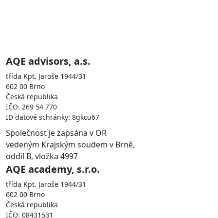
Skupina AQE je zastoupena
společnostmi
AQE advisors, a.s.
třída Kpt. Jaroše 1944/31
602 00 Brno
Česká republika
IČO: 269 54 770
ID datové schránky: 8gkcu67
Společnost je zapsána v OR
vedeným Krajským soudem v Brně,
oddíl B, vložka 4997
AQE academy, s.r.o.
třída Kpt. Jaroše 1944/31
602 00 Brno
Česká republika
IČO: 08431531