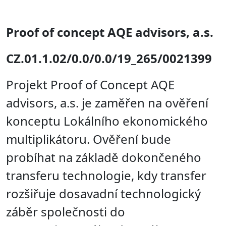
Proof of concept AQE advisors, a.s.
CZ.01.1.02/0.0/0.0/19_265/0021399
Projekt Proof of Concept AQE
advisors, a.s. je zaměřen na ověření
konceptu Lokálního ekonomického
multiplikátoru. Ověření bude
probíhat na základě dokončeného
transferu technologie, kdy transfer
rozšiřuje dosavadní technologický
záběr společnosti do