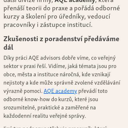
přenáší teorii do praxe a pořádá odborné
kurzy a školení pro úředníky, vedoucí
pracovníky i zástupce institucí.
Zkušenosti z poradenství předáváme
dál
Díky práci AQE advisors dobře víme, co veřejný
sektor v praxi řeší. Vidíme, jaká témata jsou pro
obce, města a instituce náročná, kde vznikají
nejistoty a kde může správně zvolené vzdělávání
výrazně pomoci.
AQE academy
převádí toto
odborné know-how do kurzů, které jsou
srozumitelné, praktické a zaměřené na
každodenní realitu veřejné správy.