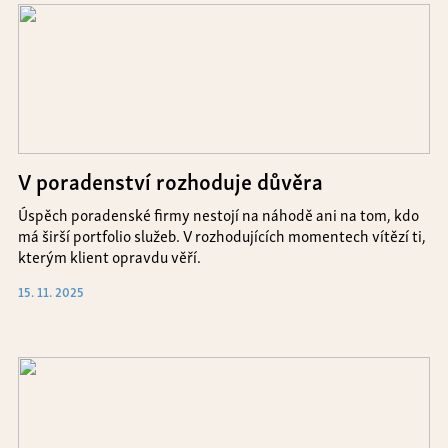
V poradenství rozhoduje důvěra
Úspěch poradenské firmy nestojí na náhodě ani na tom, kdo
má širší portfolio služeb. V rozhodujících momentech vítězí ti,
kterým klient opravdu věří.
15. 11. 2025