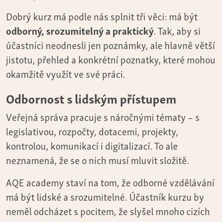
Dobrý kurz má podle nás splnit tři věci: má být
odborný, srozumitelný a praktický
. Tak, aby si
účastníci neodnesli jen poznámky, ale hlavně větší
jistotu, přehled a konkrétní poznatky, které mohou
okamžitě využít ve své práci.
Odbornost s lidským přístupem
Veřejná správa pracuje s náročnými tématy – s
legislativou, rozpočty, dotacemi, projekty,
kontrolou, komunikací i digitalizací. To ale
neznamená, že se o nich musí mluvit složitě.
AQE academy staví na tom, že odborné vzdělávání
má být lidské a srozumitelné. Účastník kurzu by
neměl odcházet s pocitem, že slyšel mnoho cizích