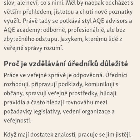
slov, ale neví, co s nimi. Měl by naopak odcházet s
větším přehledem, jistotou a chutí nové poznatky
využít. Právě tady se potkává styl AQE advisors a
AQE academy: odborně, profesionálně, ale bez
zbytečného odstupu. Jazykem, kterému lidé z
veřejné správy rozumí.
Proč je vzdělávání úředníků důležité
Práce ve veřejné správě je odpovědná. Úředníci
rozhodují, připravují podklady, komunikují s
občany, spravují veřejné prostředky, hlídají
pravidla a často hledají rovnováhu mezi
požadavky legislativy, vedení organizace a
veřejnosti.
Když mají dostatek znalostí, pracuje se jim jistěji.