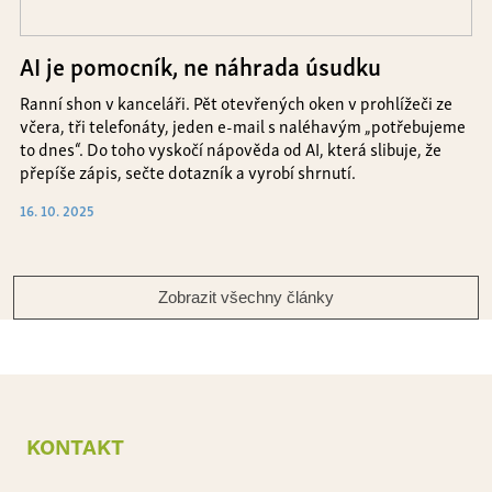
AI je pomocník, ne náhrada úsudku
Ranní shon v kanceláři. Pět otevřených oken v prohlížeči ze
včera, tři telefonáty, jeden e-mail s naléhavým „potřebujeme
to dnes“. Do toho vyskočí nápověda od AI, která slibuje, že
přepíše zápis, sečte dotazník a vyrobí shrnutí.
16. 10. 2025
Zobrazit všechny články
kontakt