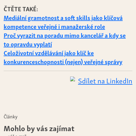
ČTĚTE TAKÉ:
Mediální gramotnost a soft skills jako klíčová
kompetence veřejné i manažerské role
Proč vyrazit na poradu mimo kancelář a kdy se
to opravdu vyplatí
Celoživotní vzdělávání jako klíč ke
konkurenceschopnosti (nejen) veřejné správy
Sdílet na LinkedIn
Články
Mohlo by vás zajímat