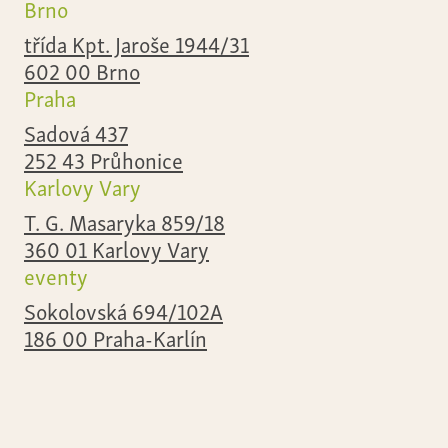
Brno
třída Kpt. Jaroše 1944/31
602 00 Brno
Praha
Sadová 437
252 43 Průhonice
Karlovy Vary
T. G. Masaryka 859/18
360 01 Karlovy Vary
eventy
Sokolovská 694/102A
186 00 Praha-Karlín