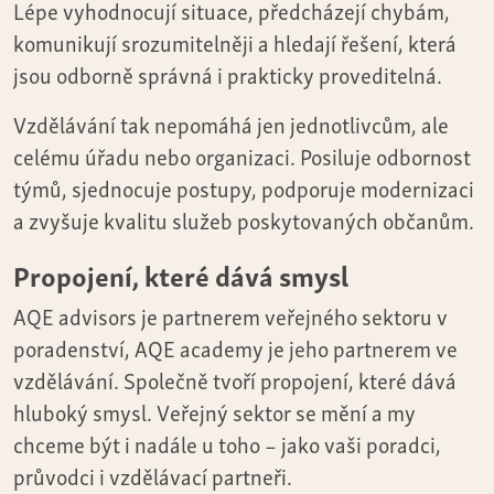
Lépe vyhodnocují situace, předcházejí chybám,
komunikují srozumitelněji a hledají řešení, která
jsou odborně správná i prakticky proveditelná.
Vzdělávání tak nepomáhá jen jednotlivcům, ale
celému úřadu nebo organizaci. Posiluje odbornost
týmů, sjednocuje postupy, podporuje modernizaci
a zvyšuje kvalitu služeb poskytovaných občanům.
Propojení, které dává smysl
AQE advisors je partnerem veřejného sektoru v
poradenství, AQE academy je jeho partnerem ve
vzdělávání. Společně tvoří propojení, které dává
hluboký smysl. Veřejný sektor se mění a my
chceme být i nadále u toho – jako vaši poradci,
průvodci i vzdělávací partneři.