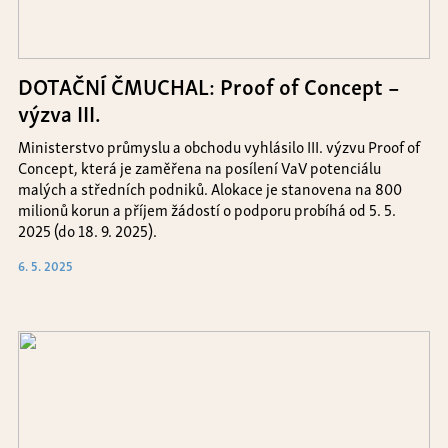
DOTAČNÍ ČMUCHAL: Proof of Concept –
výzva III.
Ministerstvo průmyslu a obchodu vyhlásilo III. výzvu Proof of
Concept, která je zaměřena na posílení VaV potenciálu
malých a středních podniků. Alokace je stanovena na 800
milionů korun a příjem žádostí o podporu probíhá od 5. 5.
2025 (do 18. 9. 2025).
6. 5. 2025