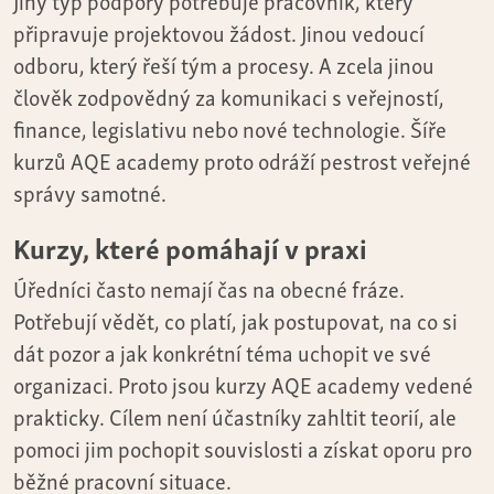
Jiný typ podpory potřebuje pracovník, který
připravuje projektovou žádost. Jinou vedoucí
odboru, který řeší tým a procesy. A zcela jinou
člověk zodpovědný za komunikaci s veřejností,
finance, legislativu nebo nové technologie. Šíře
kurzů AQE academy proto odráží pestrost veřejné
správy samotné.
Kurzy, které pomáhají v praxi
Úředníci často nemají čas na obecné fráze.
Potřebují vědět, co platí, jak postupovat, na co si
dát pozor a jak konkrétní téma uchopit ve své
organizaci. Proto jsou kurzy AQE academy vedené
prakticky. Cílem není účastníky zahltit teorií, ale
pomoci jim pochopit souvislosti a získat oporu pro
běžné pracovní situace.