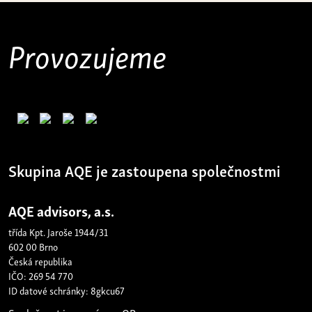
Provozujeme
Skupina AQE je zastoupena společnostmi
AQE advisors, a.s.
třída Kpt. Jaroše 1944/31
602 00 Brno
Česká republika
IČO: 269 54 770
ID datové schránky: 8gkcu67