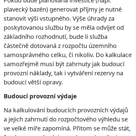
Pokud bude plánovaná investice (např.
plavecký bazén) generovat příjmy je nutné
stanovit výši vstupného. Výše úhrady za
poskytovanou službu by se měla odvíjet od
základního rozhodnutí, bude li služba
částečně dotovaná z rozpočtu územního
samosprávného celku, či nikoliv. Do kalkulace
samozřejmě musí být zahrnuty jak budoucí
provozní náklady, tak i vytváření rezervy na
budoucí větší opravy.
Budoucí provozní výdaje
Na kalkulování budoucích provozních výdajů
a jejich zahrnutí do rozpočtového výhledu se
ve velké míře zapomíná. Přitom se může stát,