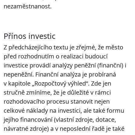
nezaměstnanost.
Přínos investic
Z předcházejícího textu je zřejmé, že město
před rozhodnutím o realizaci budoucí
investice provádí analýzy peněžní (finanční) i
nepeněžní. Finanční analýza je probíraná
v kapitole „Rozpočtový výhled“. Zde jen
stručně zmíníme, že je důležité v rámci
rozhodovacího procesu stanovit nejen
celkové náklady na investici, ale také formu
jejího financování (vlastní zdroje, dotace,
návratné zdroje) a v neposlední řadě je také