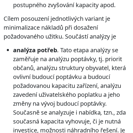
postupného zvyšování kapacity apod.
Cílem posouzení jednotlivých variant je
minimalizace nákladů při dosažení
požadovaného užitku. Součástí
analýzy
je
analýza potřeb
.
Tato etapa analýzy se
zaměřuje na
analýzu poptávky, tj. priorit
občanů, analýzu struktury obyvatel, která
ovlivní budoucí poptávku a budoucí
požadovanou kapacitu zařízení, analýzu
zavedení uživatelského poplatku a jeho
změny na vývoj budoucí poptávky.
Současně se analyzuje i
nabídka
,
tzn., zda
současná kapacita vyhovuje, či je nutná
investice,
možnosti náhradního řešení. Je