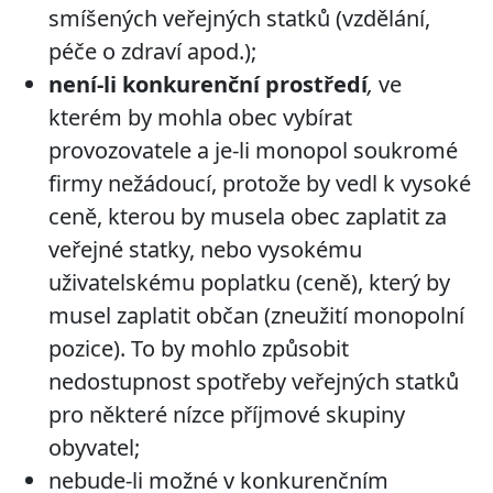
smíšených veřejných statků (vzdělání,
péče o zdraví apod.);
není-li konkurenční prostředí
,
ve
kterém by mohla obec vybírat
provozovatele a je-li
monopol soukromé
firmy nežádoucí, protože by vedl k vysoké
ceně, kterou by musela obec zaplatit za
veřejné statky, nebo vysokému
uživatelskému poplatku (ceně), který by
musel zaplatit občan (zneužití monopolní
pozice). To by mohlo způsobit
nedostupnost spotřeby veřejných statků
pro některé nízce příjmové skupiny
obyvatel;
nebude-li možné v konkurenčním