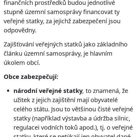
finančních prostředků budou jednotlivé
stupně územní samosprávy financovat ty
veřejné statky, za jejichž zabezpečení jsou
odpovědny.
Zajišťování veřejných statků jako základního
článku územní samosprávy, je hlavním
úkolem obcí.
Obce zabezpečují:
národní veřejné statky
,
to znamená, že
užitek z jejich zajištění mají obyvatelé
celého státu. Jsou to většinou čisté veřejné
statky (například výstavba a údržba silnic,
regulacei vodních toků apod.), tj. o veřejné
statky, které se netýkají jen obyvatel dané