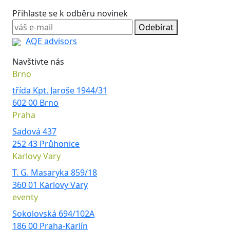
Přihlaste se k odběru novinek
Odebírat
AQE advisors
Navštivte nás
Brno
třída Kpt. Jaroše 1944/31
602 00 Brno
Praha
Sadová 437
252 43 Průhonice
Karlovy Vary
T. G. Masaryka 859/18
360 01 Karlovy Vary
eventy
Sokolovská 694/102A
186 00 Praha-Karlín