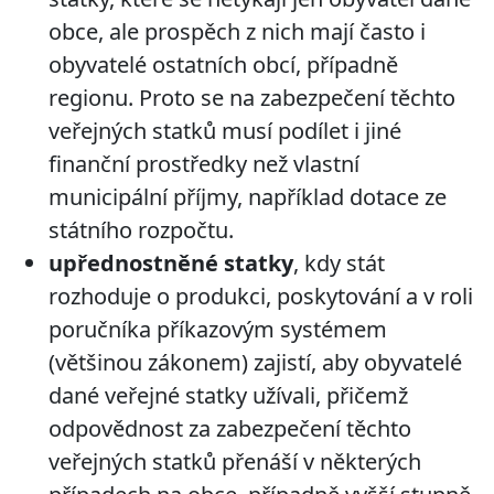
obce, ale prospěch z nich mají často i
obyvatelé ostatních obcí, případně
regionu. Proto se na zabezpečení těchto
veřejných statků musí podílet i jiné
finanční prostředky než vlastní
municipální příjmy, například dotace ze
státního rozpočtu.
upřednostněné statky
, kdy stát
rozhoduje o produkci, poskytování a v roli
poručníka příkazovým systémem
(většinou zákonem) zajistí, aby obyvatelé
dané veřejné statky užívali, přičemž
odpovědnost za zabezpečení těchto
veřejných statků přenáší v některých