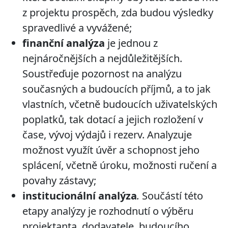
z projektu prospěch, zda budou výsledky
spravedlivé a vyvážené;
finanční analýza
je jednou z
nejnáročnějších a nejdůležitějších.
Soustřeďuje pozornost na analýzu
současných a budoucích příjmů, a to jak
vlastních, včetně budoucích uživatelských
poplatků, tak dotací a jejich rozložení v
čase, vývoj výdajů i rezerv. Analyzuje
možnost využít úvěr a schopnost jeho
splácení, včetně úroku, možnosti ručení a
povahy zástavy;
institucionální analýza
.
Součástí této
etapy analýzy je rozhodnutí o výběru
projektanta, dodavatele, budoucího