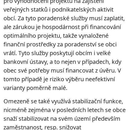
pro vyhodnocení projektů na zajištění
veřejných statků i podnikatelských aktivit
obcí. Za tyto poradenské služby musí zaplatit,
ale zárukou je hospodárnost při financování
optimálního projektu, takže vynaložené
finanční prostředky za poradenství se obci
vrátí. Tyto služby poskytují obcím i velké
bankovní ústavy, a to nejen v případech, kdy
obec své potřeby musí financovat z úvěru. V
tomto případě je riziko výběru neefektivní
varianty poměrně malé.
Omezeně se také využívá
stabilizační funkce,
nicméně zejména v posledních letech se obce
snaží
stabilizovat
na svém území především
zaměstnanost
,
resp. snižovat