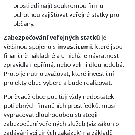
prostředí
najít soukromou firmu
ochotnou zajišťovat veřejné statky pro
občany.
Zabezpečování veřejných statků
je
většinou spojeno s
investicemi
,
které jsou
finančně nákladné a u nichž je
návratnost
zpravidla nepřímá
,
nebo velmi dlouhodobá.
Proto je nutno zvažovat, které investiční
projekty obec vybere a bude realizovat.
Poněvadž obce pociťují vždy nedostatek
potřebných finančních prostředků, musí
vypracovat dlouhodobou strategii
zabezpečení veřejných služeb (viz zákon o
zadávání veřejných zakázek) na základě