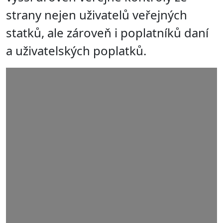
strany nejen uživatelů veřejných
statků, ale zároveň i poplatníků daní
a uživatelských poplatků.