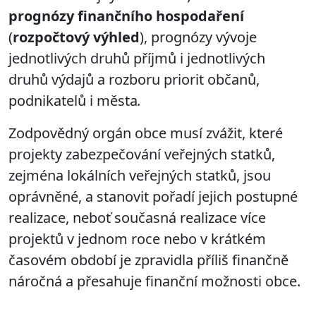
prognózy finančního hospodaření
(
rozpočtový výhled
), prognózy vývoje
jednotlivých druhů příjmů i jednotlivých
druhů výdajů a rozboru
priorit občanů,
podnikatelů i města
.
Zodpovědný orgán obce musí zvážit,
které
projekty zabezpečování veřejných statků,
zejména lokálních veřejných statků,
jsou
oprávněné, a stanovit pořadí jejich postupné
realizace, neboť současná realizace více
projektů v jednom roce nebo v krátkém
časovém období je zpravidla příliš finančně
náročná a přesahuje finanční možnosti obce.