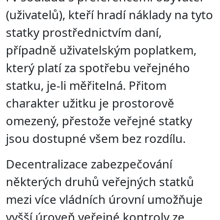
(uživatelů), kteří hradí náklady na tyto
statky prostřednictvím daní,
případně uživatelským poplatkem,
který platí za spotřebu veřejného
statku, je-li měřitelná. Přitom
charakter užitku je prostorově
omezený, přestože veřejné statky
jsou dostupné všem bez rozdílu.
Decentralizace zabezpečování
některých druhů veřejných statků
mezi více vládních úrovní umožňuje
vyšší úroveň veřejné kontroly ze