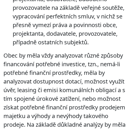
provozovatele na základě
veřejné soutěže,
vypracování perfektních smluv, v nichž se
přesně vymezí práva a povinnosti obce,
projektanta, dodavatele, provozovatele,
případně ostatních subjektů.
Obec by měla vždy
analyzovat různé způsoby
financování potřebné investice,
tzn., nemá-li
potřebné finanční prostředky, měla by
analyzovat dostupnost dotací, možnost využít
úvěr, leasing či emisi komunálních obligací a s
tím spojené úrokové zatížení, nebo možnost
získat potřebné finanční prostředky prodejem
majetku a výhody a nevýhody takového
prodeje. Na základě důkladné analýzy by měla