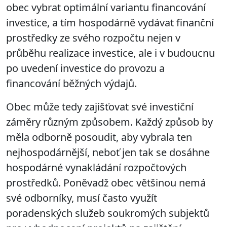
obec vybrat optimální variantu financování
investice, a tím hospodárně vydávat finanční
prostředky ze svého rozpočtu nejen v
průběhu realizace investice, ale i v budoucnu
po uvedení investice do provozu a
financování běžných výdajů.
Obec může tedy zajišťovat své investiční
záměry různým způsobem. Každý způsob by
měla odborně posoudit, aby vybrala ten
nejhospodárnější, neboť jen tak se dosáhne
hospodárné vynakládání rozpočtových
prostředků. Poněvadž obec většinou nemá
své odborníky, musí často využít
poradenských služeb soukromých subjektů