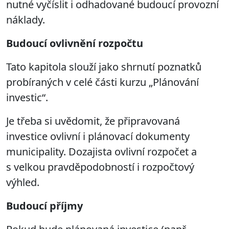
nutné vyčíslit i odhadované budoucí provozní
náklady.
Budoucí ovlivnění rozpočtu
Tato kapitola slouží jako shrnutí poznatků
probíraných v celé části kurzu „Plánování
investic“.
Je třeba si uvědomit, že připravovaná
investice ovlivní i plánovací dokumenty
municipality. Dozajista ovlivní rozpočet a
s velkou pravděpodobností i rozpočtový
výhled.
Budoucí příjmy