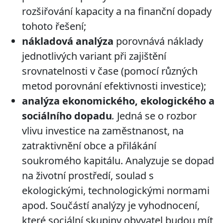
rozšiřování kapacity a na finanční dopady
tohoto řešení;
nákladová analýza
porovnává náklady
jednotlivých variant při zajištění
srovnatelnosti v čase (pomocí různých
metod porovnání efektivnosti investice);
analýza ekonomického, ekologického a
sociálního dopadu
.
Jedná se o rozbor
vlivu investice na zaměstnanost, na
zatraktivnění obce a přilákání
soukromého kapitálu. Analyzuje se dopad
na životní prostředí, soulad s
ekologickými, technologickými normami
apod. Součástí analýzy je vyhodnocení,
které sociální skupiny obyvatel budou mít