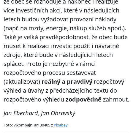
že obec se rozhoduje a nakonec i realizuje
více investičních akcí, které v následujících
letech budou vyžadovat provozní náklady
(např. na mzdy, energie, nákup služeb apod.).
Také je velká pravděpodobnost, že obec bude
muset k realizaci investic použít i návratné
zdroje, které bude v následujících letech
splácet. Proto je nezbytné v rámci
rozpočtového procesu sestavovat
(aktualizovat)
reálný a pravdivý
rozpočtový
výhled a úvahy z předcházejícího textu do
rozpočtového výhledu
zodpovědně
zahrnout.
Jan Eberhard, Jan Obrovský
Foto: vjkombajn, ar130405 z
Pixabay