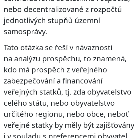
nebo decentralizované z rozpočtů
jednotlivých stupňů územní
samosprávy.
Tato otázka se řeší v návaznosti
na
analýzu prospěchu
,
to znamená,
kdo má prospěch z veřejného
zabezpečování a financování
veřejných statků, tj. zda obyvatelstvo
celého státu, nebo obyvatelstvo
určitého regionu, nebo obce, neboť
veřejné statky by měly být zajišťovány
i v souladu s preferencemi obyvatel