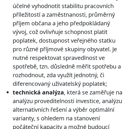
účelné vyhodnotit stabilitu pracovních
příležitostí a zaměstnanosti, průměrný
příjem občana a jeho předpokládaný
vývoj, což ovlivňuje schopnost platit
poplatek,
dostupnost veřejného statku
pro různé příjmové skupiny obyvatel. Je
nutné respektovat spravedlnost ve
spotřebě, tzn. důsledně měřit spotřebu a
rozhodnout, zda využít jednotný, či
diferencovaný uživatelský poplatek;
technická analýza
, která se zaměřuje na
analýzu
proveditelnosti investice, analýzu
alternativních řešení
a výběr optimální
varianty, s ohledem na stanovení
počáteční kapacity a možné budoucí