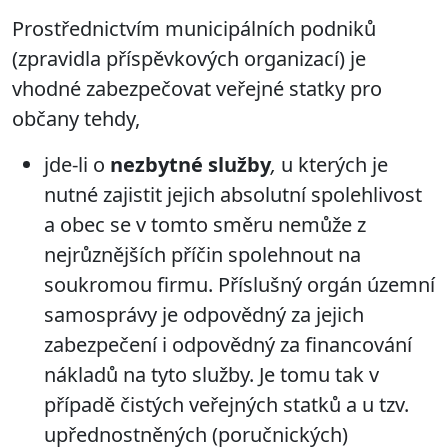
Prostřednictvím municipálních podniků
(zpravidla příspěvkových organizací) je
vhodné zabezpečovat veřejné statky pro
občany tehdy,
jde-li o
nezbytné služby
,
u kterých je
nutné zajistit jejich
absolutní spolehlivost
a obec se v tomto směru nemůže z
nejrůznějších příčin spolehnout na
soukromou firmu. Příslušný orgán územní
samosprávy je odpovědný za jejich
zabezpečení i odpovědný za financování
nákladů na tyto služby. Je tomu tak v
případě čistých veřejných statků a u tzv.
upřednostněných (poručnických)