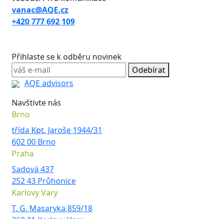
vanac@AQE.cz
+420 777 692 109
Přihlaste se k odběru novinek
Odebírat
AQE advisors
Navštivte nás
Brno
třída Kpt. Jaroše 1944/31
602 00 Brno
Praha
Sadová 437
252 43 Průhonice
Karlovy Vary
T. G. Masaryka 859/18