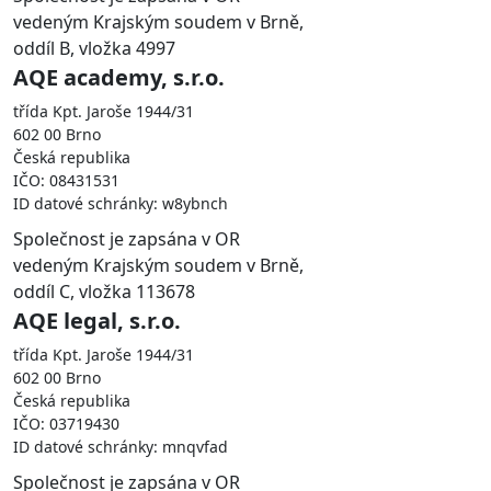
vedeným Krajským soudem v Brně,
oddíl B, vložka 4997
AQE academy, s.r.o.
třída Kpt. Jaroše 1944/31
602 00 Brno
Česká republika
IČO: 08431531
ID datové schránky: w8ybnch
Společnost je zapsána v OR
vedeným Krajským soudem v Brně,
oddíl C, vložka 113678
AQE legal, s.r.o.
třída Kpt. Jaroše 1944/31
602 00 Brno
Česká republika
IČO: 03719430
ID datové schránky: mnqvfad
Společnost je zapsána v OR