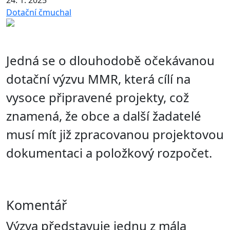
24. 1. 2025
Dotační čmuchal
Jedná se o dlouhodobě očekávanou
dotační výzvu MMR, která cílí na
vysoce připravené projekty, což
znamená, že obce a další žadatelé
musí mít již zpracovanou projektovou
dokumentaci a položkový rozpočet.
Komentář
Výzva představuje jednu z mála