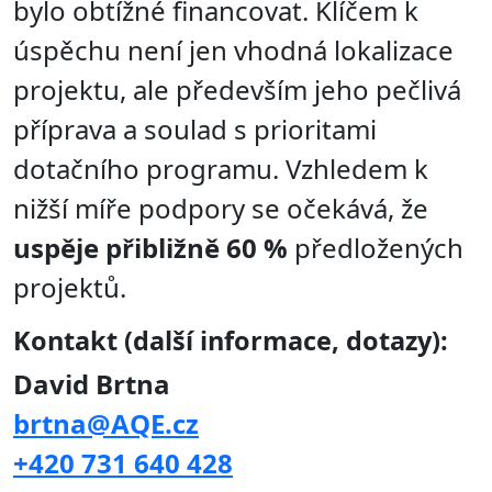
bylo obtížné financovat. Klíčem k
úspěchu není jen vhodná lokalizace
projektu, ale především jeho pečlivá
příprava a soulad s prioritami
dotačního programu. Vzhledem k
nižší míře podpory se očekává, že
uspěje přibližně 60 %
předložených
projektů.
Kontakt (další informace, dotazy):
David Brtna
brtna@AQE.cz
+420 731 640 428