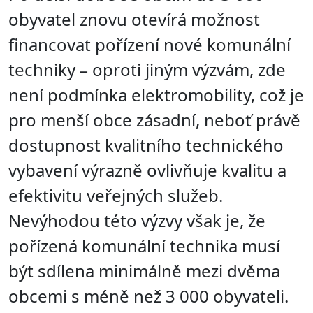
obyvatel znovu otevírá možnost
financovat pořízení nové komunální
techniky – oproti jiným výzvám, zde
není podmínka elektromobility, což je
pro menší obce zásadní, neboť právě
dostupnost kvalitního technického
vybavení výrazně ovlivňuje kvalitu a
efektivitu veřejných služeb.
Nevýhodou této výzvy však je, že
pořízená komunální technika musí
být sdílena minimálně mezi dvěma
obcemi s méně než 3 000 obyvateli.