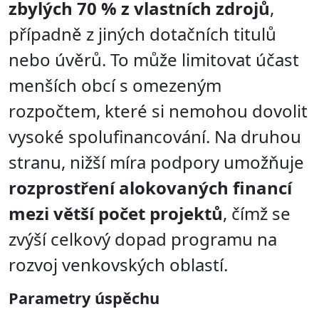
zbylých 70 % z vlastních zdrojů
,
případně z jiných dotačních titulů
nebo úvěrů. To může limitovat účast
menších obcí s omezeným
rozpočtem, které si nemohou dovolit
vysoké spolufinancování. Na druhou
stranu, nižší míra podpory umožňuje
rozprostření alokovaných financí
mezi větší počet projektů
, čímž se
zvýší celkový dopad programu na
rozvoj venkovských oblastí.
Parametry úspěchu