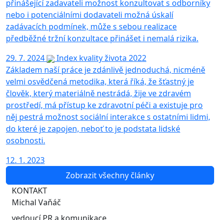
přinášející zadavateli možnost konzultovat s odborníky
nebo i potenciálními dodavateli možná úskalí
zadávacích podmínek, může s sebou realizace
předběžné tržní konzultace přinášet i nemalá rizika.
29. 7. 2024
Index kvality života 2022
Základem naší práce je zdánlivě jednoduchá, nicméně
velmi osvědčená metodika, která říká, že šťastný je
člověk, který materiálně nestrádá, žije ve zdravém
prostředí, má přístup ke zdravotní péči a existuje pro
něj pestrá možnost sociální interakce s ostatními lidmi,
do které je zapojen, neboť to je podstata lidské
osobnosti.
12. 1. 2023
Zobrazit všechny články
KONTAKT
Michal Vaňáč
vedoucí PR a komunikace