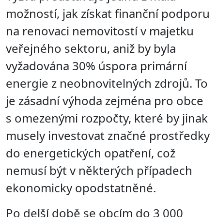
možností, jak získat finanční podporu
na renovaci nemovitostí v majetku
veřejného sektoru, aniž by byla
vyžadována 30% úspora primární
energie z neobnovitelných zdrojů. To
je zásadní výhoda zejména pro obce
s omezenými rozpočty, které by jinak
musely investovat značné prostředky
do energetických opatření, což
nemusí být v některých případech
ekonomicky opodstatněné.
Po delší době se obcím do 3 000