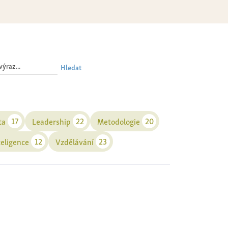
Hledat
17
22
20
ta
Leadership
Metodologie
12
23
teligence
Vzdělávání