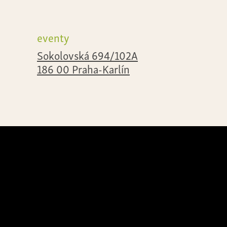
eventy
Sokolovská 694/102A
186 00 Praha-Karlín