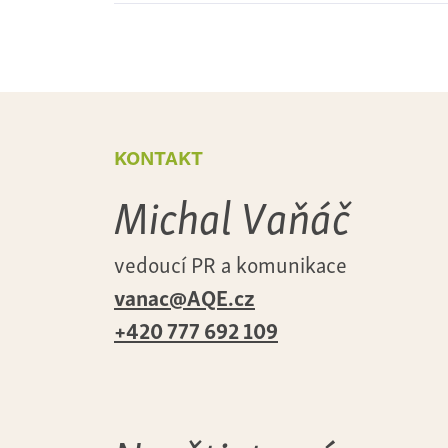
kontakt
Michal Vaňáč
vedoucí PR a komunikace
vanac@AQE.cz
+420 777 692 109