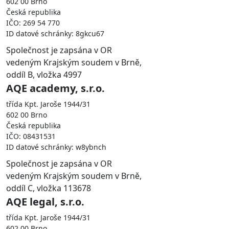
602 00 Brno
Česká republika
IČO: 269 54 770
ID datové schránky: 8gkcu67
Společnost je zapsána v OR
vedeným Krajským soudem v Brně,
oddíl B, vložka 4997
AQE academy, s.r.o.
třída Kpt. Jaroše 1944/31
602 00 Brno
Česká republika
IČO: 08431531
ID datové schránky: w8ybnch
Společnost je zapsána v OR
vedeným Krajským soudem v Brně,
oddíl C, vložka 113678
AQE legal, s.r.o.
třída Kpt. Jaroše 1944/31
602 00 Brno