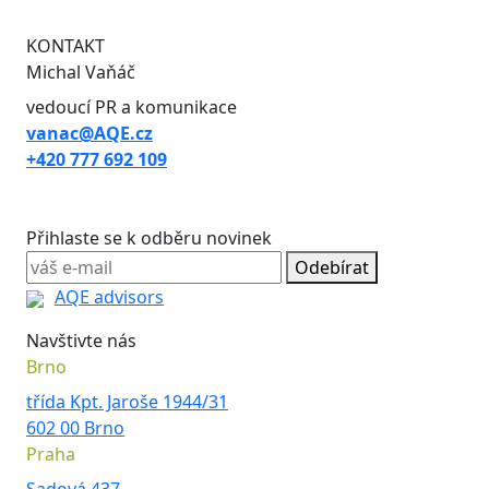
KONTAKT
Michal Vaňáč
vedoucí PR a komunikace
vanac@AQE.cz
+420 777 692 109
Přihlaste se k odběru novinek
Odebírat
AQE advisors
Navštivte nás
Brno
třída Kpt. Jaroše 1944/31
602 00 Brno
Praha