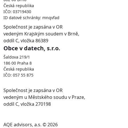
Česká republika
IČO: 03719430
ID datové schránky: mnqvfad
Společnost je zapsána v OR
vedeným Krajským soudem v Brně,
oddíl C, vložka 86389
Obce v datech, s.r.o.
Šaldova 219/1
186 00 Praha 8
Česká republika
IČO: 057 55 875
Společnost je zapsána v OR
vedeným u Městského soudu v Praze,
oddíl C, vložka 270198
AQE advisors, a.s. © 2026