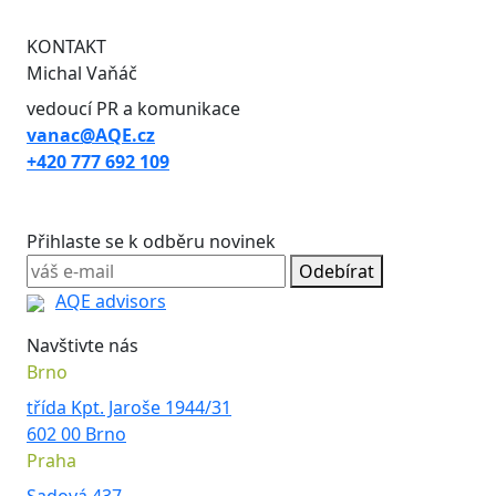
KONTAKT
Michal Vaňáč
vedoucí PR a komunikace
vanac@AQE.cz
+420 777 692 109
Přihlaste se k odběru novinek
Odebírat
AQE advisors
Navštivte nás
Brno
třída Kpt. Jaroše 1944/31
602 00 Brno
Praha