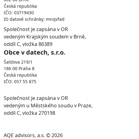
Česká republika
IČO: 03719430
ID datové schránky: mnqvfad
Společnost je zapsána v OR
vedeným Krajským soudem v Brně,
oddíl C, vložka 86389
Obce v datech, s.r.o.
Šaldova 219/1
186 00 Praha 8
Česká republika
IČO: 057 55 875
Společnost je zapsána v OR
vedeným u Městského soudu v Praze,
oddíl C, vložka 270198
AQE advisors, a.s. © 2026