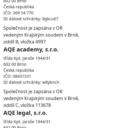
602 00 Brno
Česká republika
IČO: 269 54 770
ID datové schránky: 8gkcu67
Společnost je zapsána v OR
vedeným Krajským soudem v Brně,
oddíl B, vložka 4997
AQE academy, s.r.o.
třída Kpt. Jaroše 1944/31
602 00 Brno
Česká republika
IČO: 08431531
ID datové schránky: w8ybnch
Společnost je zapsána v OR
vedeným Krajským soudem v Brně,
oddíl C, vložka 113678
AQE legal, s.r.o.
třída Kpt. Jaroše 1944/31
602 00 Brno