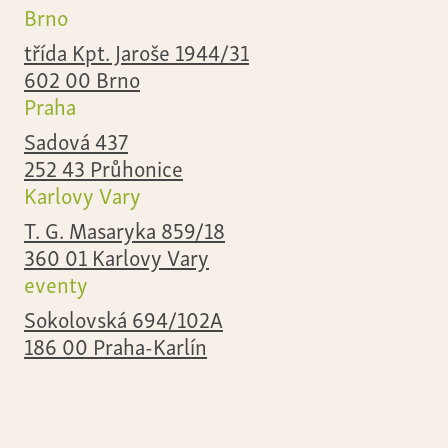
Brno
třída Kpt. Jaroše 1944/31
602 00 Brno
Praha
Sadová 437
252 43 Průhonice
Karlovy Vary
T. G. Masaryka 859/18
360 01 Karlovy Vary
eventy
Sokolovská 694/102A
186 00 Praha-Karlín