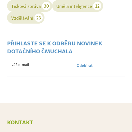
30
12
Tisková zpráva
Umělá inteligence
23
Vzdělávání
přihlaste se k odběru novinek
dotačního čmuchala
Odebírat
kontakt