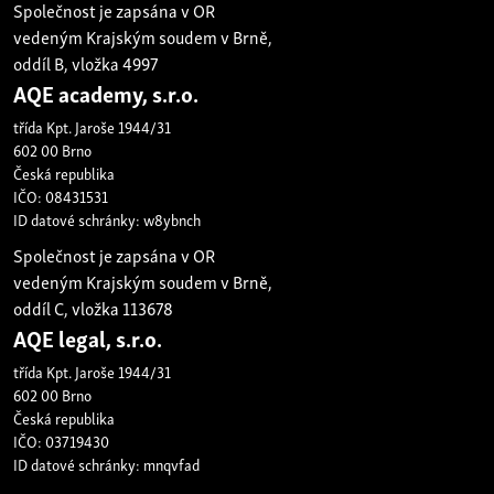
Společnost je zapsána v OR
vedeným Krajským soudem v Brně,
oddíl B, vložka 4997
AQE academy, s.r.o.
třída Kpt. Jaroše 1944/31
602 00 Brno
Česká republika
IČO: 08431531
ID datové schránky: w8ybnch
Společnost je zapsána v OR
vedeným Krajským soudem v Brně,
oddíl C, vložka 113678
AQE legal, s.r.o.
třída Kpt. Jaroše 1944/31
602 00 Brno
Česká republika
IČO: 03719430
ID datové schránky: mnqvfad