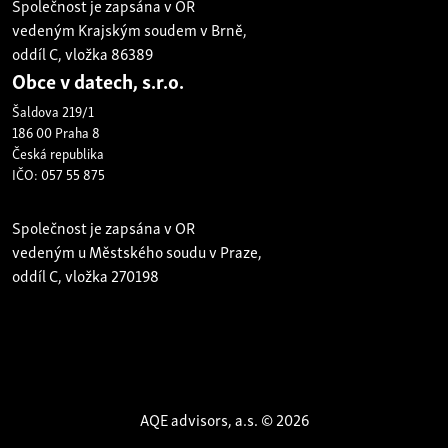
Společnost je zapsána v OR
vedeným Krajským soudem v Brně,
oddíl C, vložka 86389
Obce v datech, s.r.o.
Šaldova 219/1
186 00 Praha 8
Česká republika
IČO: 057 55 875
Společnost je zapsána v OR
vedeným u Městského soudu v Praze,
oddíl C, vložka 270198
AQE advisors, a.s. © 2026