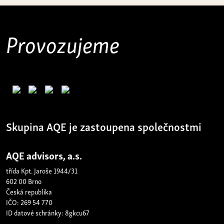
Provozujeme
Skupina AQE je zastoupena společnostmi
AQE advisors, a.s.
třída Kpt. Jaroše 1944/31
602 00 Brno
Česká republika
IČO: 269 54 770
ID datové schránky: 8gkcu67