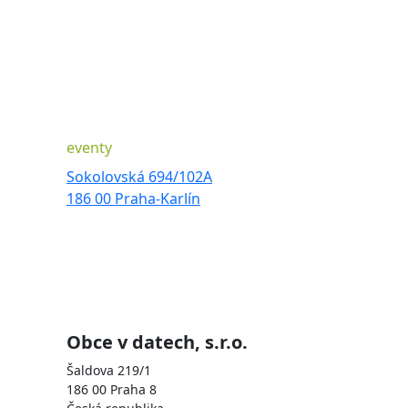
eventy
Sokolovská 694/102A
186 00 Praha-Karlín
Obce v datech, s.r.o.
Šaldova 219/1
186 00 Praha 8