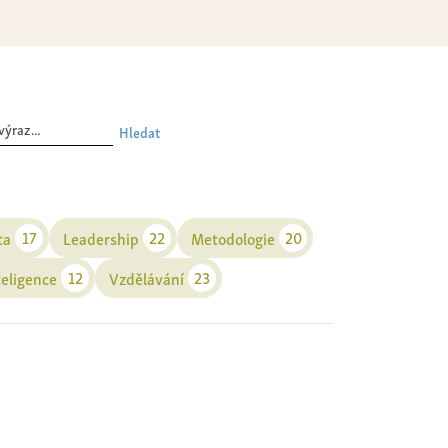
Hledat
17
22
20
ta
Leadership
Metodologie
12
23
teligence
Vzdělávání