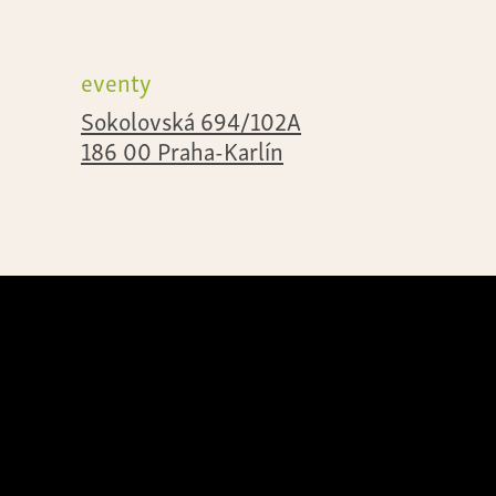
eventy
Sokolovská 694/102A
186 00 Praha-Karlín