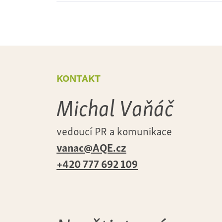
kontakt
Michal Vaňáč
vedoucí PR a komunikace
vanac@AQE.cz
+420 777 692 109