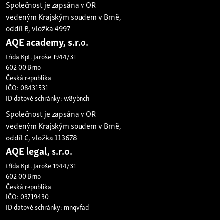
Společnost je zapsána v OR
vedeným Krajským soudem v Brně,
oddíl B, vložka 4997
AQE academy, s.r.o.
třída Kpt. Jaroše 1944/31
602 00 Brno
Česká republika
IČO: 08431531
ID datové schránky: w8ybnch
Společnost je zapsána v OR
vedeným Krajským soudem v Brně,
oddíl C, vložka 113678
AQE legal, s.r.o.
třída Kpt. Jaroše 1944/31
602 00 Brno
Česká republika
IČO: 03719430
ID datové schránky: mnqvfad