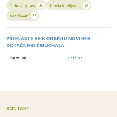
30
12
Tisková zpráva
Umělá inteligence
23
Vzdělávání
přihlaste se k odběru novinek
dotačního čmuchala
Odebírat
kontakt