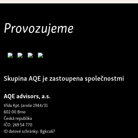
Provozujeme
Skupina AQE je zastoupena společnostmi
AQE advisors, a.s.
třída Kpt. Jaroše 1944/31
602 00 Brno
Česká republika
IČO: 269 54 770
ID datové schránky: 8gkcu67