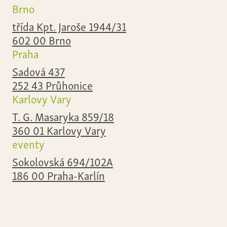
Brno
třída Kpt. Jaroše 1944/31
602 00 Brno
Praha
Sadová 437
252 43 Průhonice
Karlovy Vary
T. G. Masaryka 859/18
360 01 Karlovy Vary
eventy
Sokolovská 694/102A
186 00 Praha-Karlín