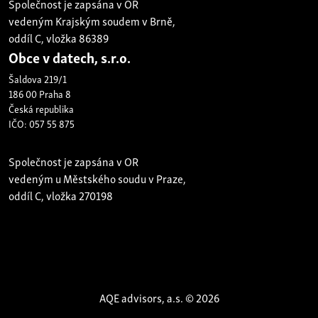
Společnost je zapsána v OR
vedeným Krajským soudem v Brně,
oddíl C, vložka 86389
Obce v datech, s.r.o.
Šaldova 219/1
186 00 Praha 8
Česká republika
IČO: 057 55 875
Společnost je zapsána v OR
vedeným u Městského soudu v Praze,
oddíl C, vložka 270198
AQE advisors, a.s. © 2026