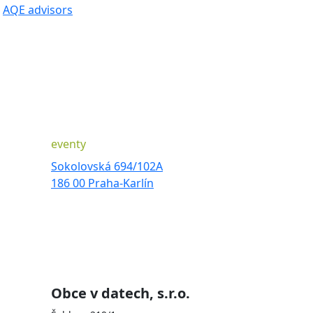
AQE advisors
eventy
Sokolovská 694/102A
186 00 Praha-Karlín
Obce v datech, s.r.o.