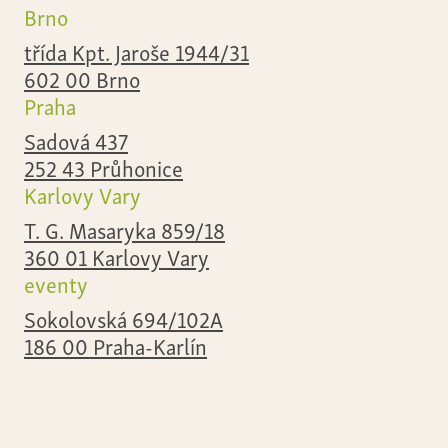
Brno
třída Kpt. Jaroše 1944/31
602 00 Brno
Praha
Sadová 437
252 43 Průhonice
Karlovy Vary
T. G. Masaryka 859/18
360 01 Karlovy Vary
eventy
Sokolovská 694/102A
186 00 Praha-Karlín