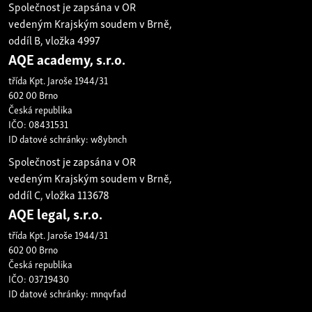
Společnost je zapsána v OR
vedeným Krajským soudem v Brně,
oddíl B, vložka 4997
AQE academy, s.r.o.
třída Kpt. Jaroše 1944/31
602 00 Brno
Česká republika
IČO: 08431531
ID datové schránky: w8ybnch
Společnost je zapsána v OR
vedeným Krajským soudem v Brně,
oddíl C, vložka 113678
AQE legal, s.r.o.
třída Kpt. Jaroše 1944/31
602 00 Brno
Česká republika
IČO: 03719430
ID datové schránky: mnqvfad