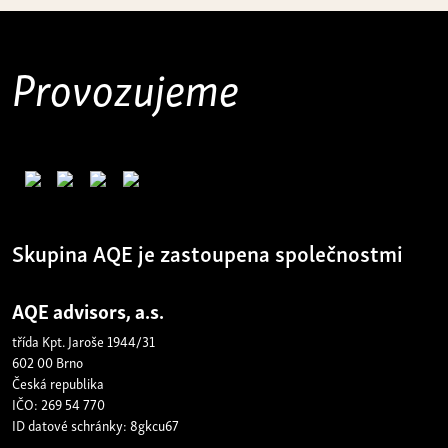
Provozujeme
Skupina AQE je zastoupena společnostmi
AQE advisors, a.s.
třída Kpt. Jaroše 1944/31
602 00 Brno
Česká republika
IČO: 269 54 770
ID datové schránky: 8gkcu67