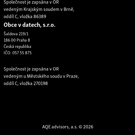
Společnost je zapsána v OR
vedeným Krajským soudem v Brně,
oddíl C, vložka 86389
Obce v datech, s.r.o.
Šaldova 219/1
186 00 Praha 8
Česká republika
IČO: 057 55 875
Společnost je zapsána v OR
vedeným u Městského soudu v Praze,
oddíl C, vložka 270198
AQE advisors, a.s. © 2026