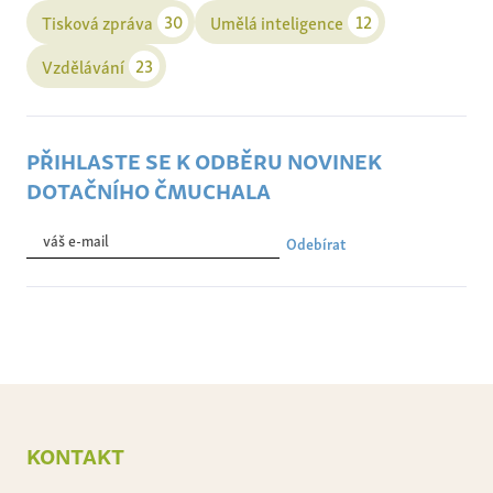
30
12
Tisková zpráva
Umělá inteligence
23
Vzdělávání
přihlaste se k odběru novinek
dotačního čmuchala
Odebírat
kontakt