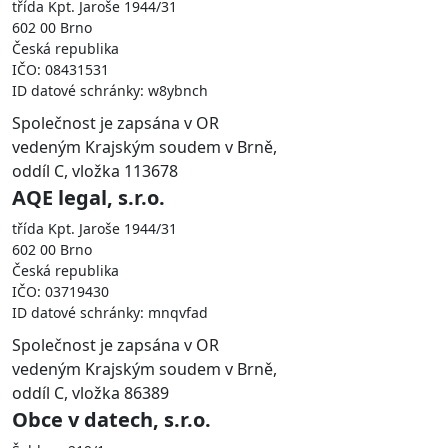
třída Kpt. Jaroše 1944/31
602 00 Brno
Česká republika
IČO: 08431531
ID datové schránky: w8ybnch
Společnost je zapsána v OR
vedeným Krajským soudem v Brně,
oddíl C, vložka 113678
AQE legal, s.r.o.
třída Kpt. Jaroše 1944/31
602 00 Brno
Česká republika
IČO: 03719430
ID datové schránky: mnqvfad
Společnost je zapsána v OR
vedeným Krajským soudem v Brně,
oddíl C, vložka 86389
Obce v datech, s.r.o.