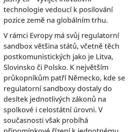
technologie vedoucí k posilování
pozice země na globálním trhu.
V rámci Evropy má svůj regulatorní
sandbox většina států, včetně těch
postkomunistických jako je Litva,
Slovinsko či Polsko. K největším
průkopníkům patří Německo, kde se
regulatorní sandboxy dostaly do
desítek jednotlivých zákonů na
spolkové i celostátní úrovni. V
současnosti však probíhá
připomínkové řízení k jednotnému