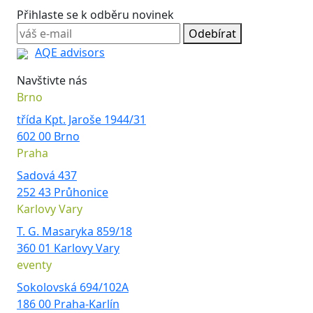
Přihlaste se k odběru novinek
Odebírat
AQE advisors
Navštivte nás
Brno
třída Kpt. Jaroše 1944/31
602 00 Brno
Praha
Sadová 437
252 43 Průhonice
Karlovy Vary
T. G. Masaryka 859/18
360 01 Karlovy Vary
eventy
Sokolovská 694/102A
186 00 Praha-Karlín