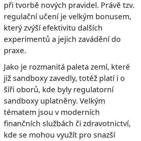
při tvorbě nových pravidel. Právě tzv.
regulační učení je velkým bonusem,
který zvýší efektivitu dalších
experimentů a jejich zavádění do
praxe.
Jako je rozmanitá paleta zemí, které
již sandboxy zavedly, totéž platí i o
šíři oborů, kde byly regulatorní
sandboxy uplatněny. Velkým
tématem jsou v moderních
finančních službách či zdravotnictví,
kde se mohou využít pro snazší