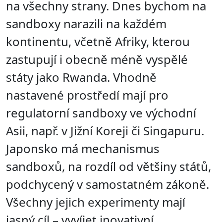
na všechny strany. Dnes bychom na
sandboxy narazili na každém
kontinentu, včetně Afriky, kterou
zastupují i obecně méně vyspělé
státy jako Rwanda. Vhodně
nastavené prostředí mají pro
regulatorní sandboxy ve východní
Asii, např. v Jižní Koreji či Singapuru.
Japonsko má mechanismus
sandboxů, na rozdíl od většiny států,
podchycený v samostatném zákoně.
Všechny jejich experimenty mají
jasný cíl – vyvíjet inovativní