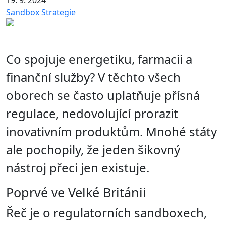
19. 9. 2024
Sandbox
Strategie
Co spojuje energetiku, farmacii a
finanční služby? V těchto všech
oborech se často uplatňuje přísná
regulace, nedovolující prorazit
inovativním produktům. Mnohé státy
ale pochopily, že jeden šikovný
nástroj přeci jen existuje.
Poprvé ve Velké Británii
Řeč je o regulatorních sandboxech,