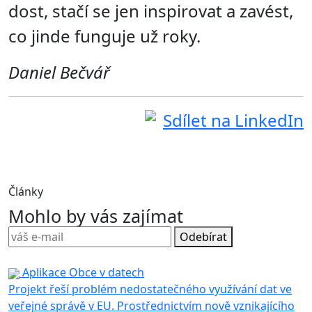
dost, stačí se jen inspirovat a zavést,
co jinde funguje už roky.
Daniel Bečvář
Sdílet na LinkedIn
Články
Mohlo by vás zajímat
Odebírat
Aplikace Obce v datech
Projekt řeší problém nedostatečného využívání dat ve
veřejné správě v EU. Prostřednictvím nově vznikajícího