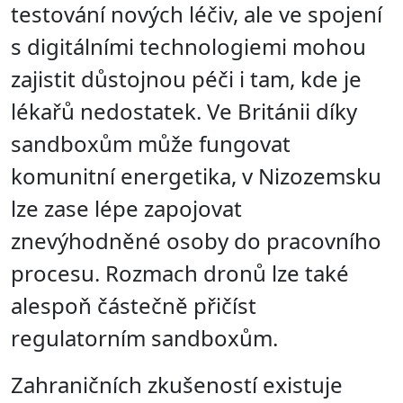
testování nových léčiv, ale ve spojení
s digitálními technologiemi mohou
zajistit důstojnou péči i tam, kde je
lékařů nedostatek. Ve Británii díky
sandboxům může fungovat
komunitní energetika, v Nizozemsku
lze zase lépe zapojovat
znevýhodněné osoby do pracovního
procesu. Rozmach dronů lze také
alespoň částečně přičíst
regulatorním sandboxům.
Zahraničních zkušeností existuje