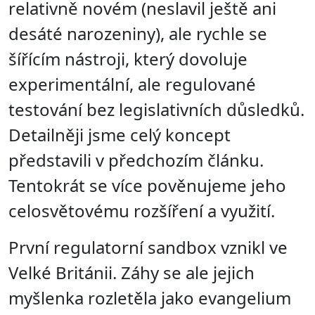
relativně novém (neslavil ještě ani
desáté narozeniny), ale rychle se
šířícím nástroji, který dovoluje
experimentální, ale regulované
testování bez legislativních důsledků.
Detailněji jsme celý koncept
představili v předchozím článku.
Tentokrát se více pověnujeme jeho
celosvětovému rozšíření a využití.
První regulatorní sandbox vznikl ve
Velké Británii. Záhy se ale jejich
myšlenka rozletěla jako evangelium