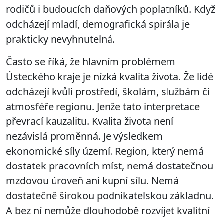
rodičů i budoucích daňových poplatníků. Když
odcházejí mladí, demografická spirála je
prakticky nevyhnutelná.
Často se říká, že hlavním problémem
Ústeckého kraje je nízká kvalita života. Že lidé
odcházejí kvůli prostředí, školám, službám či
atmosféře regionu. Jenže tato interpretace
převrací kauzalitu. Kvalita života není
nezávislá proměnná. Je výsledkem
ekonomické síly území. Region, který nemá
dostatek pracovních míst, nemá dostatečnou
mzdovou úroveň ani kupní sílu. Nemá
dostatečně širokou podnikatelskou základnu.
A bez ní nemůže dlouhodobě rozvíjet kvalitní