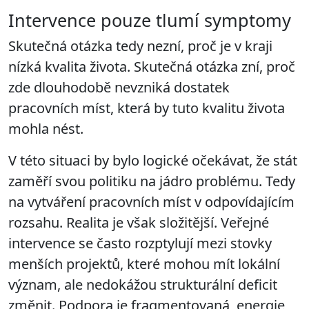
Intervence pouze tlumí symptomy
Skutečná otázka tedy nezní, proč je v kraji
nízká kvalita života. Skutečná otázka zní, proč
zde dlouhodobě nevzniká dostatek
pracovních míst, která by tuto kvalitu života
mohla nést.
V této situaci by bylo logické očekávat, že stát
zaměří svou politiku na jádro problému. Tedy
na vytváření pracovních míst v odpovídajícím
rozsahu. Realita je však složitější. Veřejné
intervence se často rozptylují mezi stovky
menších projektů, které mohou mít lokální
význam, ale nedokážou strukturální deficit
změnit. Podpora je fragmentovaná, energie