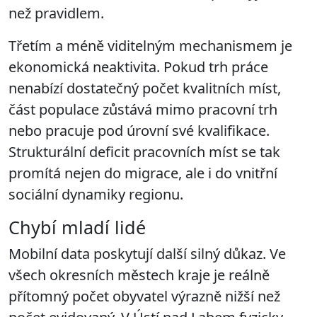
než pravidlem.
Třetím a méně viditelným mechanismem je
ekonomická neaktivita. Pokud trh práce
nenabízí dostatečný počet kvalitních míst,
část populace zůstává mimo pracovní trh
nebo pracuje pod úrovní své kvalifikace.
Strukturální deficit pracovních míst se tak
promítá nejen do migrace, ale i do vnitřní
sociální dynamiky regionu.
Chybí mladí lidé
Mobilní data poskytují další silný důkaz. Ve
všech okresních městech kraje je reálně
přítomný počet obyvatel výrazně nižší než