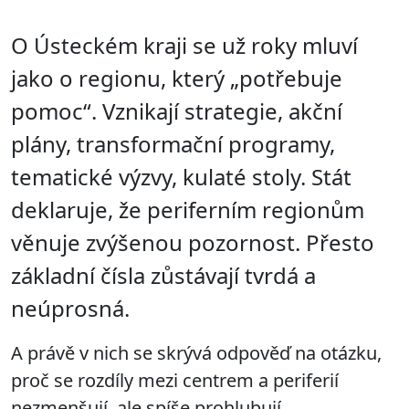
O Ústeckém kraji se už roky mluví
jako o regionu, který „potřebuje
pomoc“. Vznikají strategie, akční
plány, transformační programy,
tematické výzvy, kulaté stoly. Stát
deklaruje, že periferním regionům
věnuje zvýšenou pozornost. Přesto
základní čísla zůstávají tvrdá a
neúprosná.
A právě v nich se skrývá odpověď na otázku,
proč se rozdíly mezi centrem a periferií
nezmenšují, ale spíše prohlubují.