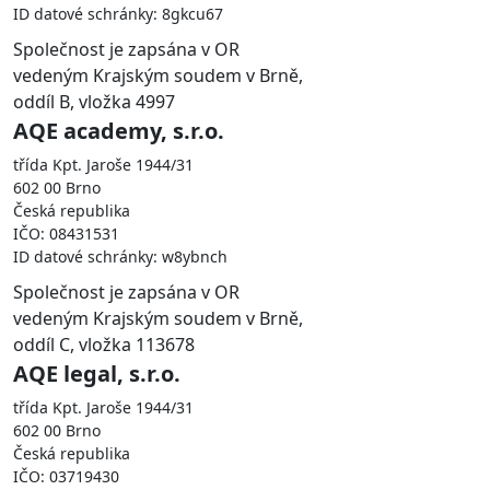
ID datové schránky: 8gkcu67
Společnost je zapsána v OR
vedeným Krajským soudem v Brně,
oddíl B, vložka 4997
AQE academy, s.r.o.
třída Kpt. Jaroše 1944/31
602 00 Brno
Česká republika
IČO: 08431531
ID datové schránky: w8ybnch
Společnost je zapsána v OR
vedeným Krajským soudem v Brně,
oddíl C, vložka 113678
AQE legal, s.r.o.
třída Kpt. Jaroše 1944/31
602 00 Brno
Česká republika
IČO: 03719430