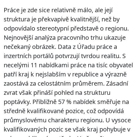
Práce je zde sice relativně málo, ale její
struktura je překvapivě kvalitnější, než by
odpovídalo stereotypní představě o regionu.
Nejnovější analýza pracovního trhu ukazuje
nečekaný obrázek. Data z Úřadu práce a
inzertních portálů potvrzují tvrdou realitu. S
necelými 11 nabídkami práce na tisíc obyvatel
patří kraj k nejslabším v republice a výrazně
zaostává za celostátním průměrem. Zásadní
zvrat však přináší pohled na strukturu
poptávky. Přibližně 57 % nabídek směřuje na
středně kvalifikované pozice, což odpovídá
průmyslovému charakteru regionu. U vysoce
kvalifikovaných pozic se však kraj pohybuje v