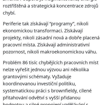
roztříštěná a strategická koncentrace zdrojů
chybí.
Periferie tak získávají “programy”, nikoli
ekonomickou transformaci. Získávají
projekty, nikoli zásadní nová a dobře placená
pracovní místa. Získávají administrativní
pozornost, nikoli makroekonomickou váhu.
Problém 86 tisíc chybějících pracovních míst
nelze vyřešit jednou výzvou ani několika
grantovými schématy. Vyžaduje
koordinovanou investiční politiku,
systematickou práci s brownfieldy, cílené
přitahování odvětví s vyšší přidanou
hodnotou a silné propojení vzdělávání s