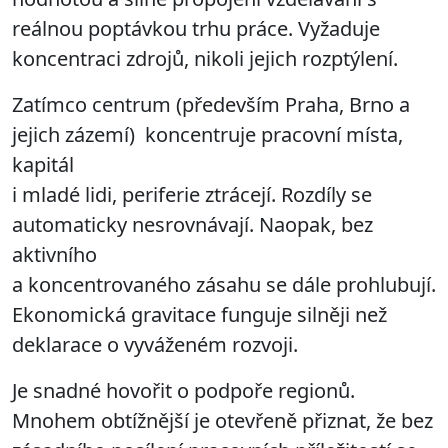
reálnou poptávkou trhu práce. Vyžaduje
koncentraci zdrojů, nikoli jejich rozptýlení.
Zatímco centrum (především Praha, Brno a
jejich zázemí) koncentruje pracovní místa,
kapitál
i mladé lidi, periferie ztrácejí. Rozdíly se
automaticky nesrovnávají. Naopak, bez
aktivního
a koncentrovaného zásahu se dále prohlubují.
Ekonomická gravitace funguje silněji než
deklarace o vyváženém rozvoji.
Je snadné hovořit o podpoře regionů.
Mnohem obtížnější je otevřeně přiznat, že bez