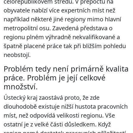
celorepublikovém středu. V přepočtu na
obyvatele nabízí více expertních míst než
například některé jiné regiony mimo hlavní
metropolitní osu. Zavedená představa o
regionu plném výhradně nekvalifikované a
špatně placené práce tak při bližším pohledu
neobstojí.
Problém tedy není primárně kvalita
práce. Problém je její celkové
množství.
Ústecký kraj zaostává proto, že zde
dlouhodobě existuje nižší hustota pracovních
míst, než odpovídá velikosti regionu. Vše
ostatní je z velké části důsledkem. Když