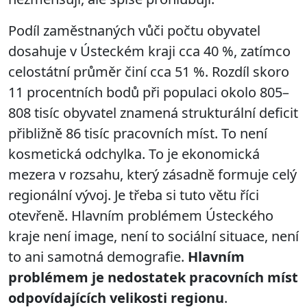
Podíl zaměstnaných vůči počtu obyvatel
dosahuje v Ústeckém kraji cca 40 %, zatímco
celostátní průměr činí cca 51 %. Rozdíl skoro
11 procentních bodů při populaci okolo 805–
808 tisíc obyvatel znamená strukturální deficit
přibližně 86 tisíc pracovních míst. To není
kosmetická odchylka. To je ekonomická
mezera v rozsahu, který zásadně formuje celý
regionální vývoj. Je třeba si tuto větu říci
otevřeně. Hlavním problémem Ústeckého
kraje není image, není to sociální situace, není
to ani samotná demografie.
Hlavním
problémem je nedostatek pracovních míst
odpovídajících velikosti regionu
.