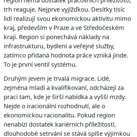
region nemá dostatek pracovních příležitostí,
trh reaguje. Nejprve vyjížďkou. Desítky tisíc
lidí realizují svou ekonomickou aktivitu mimo
kraj, především v Praze a ve Středočeském
kraji. Region si ponechává náklady na
infrastrukturu, bydlení a veřejné služby,
zatímco přidaná hodnota práce vzniká jinde.
To je první ventil systému.
Druhým jevem je trvalá migrace. Lidé,
zejména mladí a kvalifikovaní, odcházejí za
prací tam, kde je širší nabídka a vyšší mzdy.
Nejde o iracionální rozhodnutí, ale o
ekonomickou racionalitu. Pokud region
nenabízí dostatek kariérních příležitostí,
dlouhodobé setrvání se stává spíše výjimkou