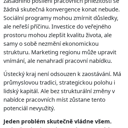
zásadního posílení pracovních příležitostí se
žádná skutečná konvergence konat nebude.
Sociální programy mohou zmírnit důsledky,
ale neřeší příčinu. Investice do veřejného
prostoru mohou zlepšit kvalitu života, ale
samy o sobě nezmění ekonomickou
strukturu. Marketing regionu může upravit
vnímání, ale nenahradí pracovní nabídku.
Ústecký kraj není odsouzen k zaostávání. Má
průmyslovou tradici, strategickou polohu i
lidský kapitál. Ale bez strukturální změny v
nabídce pracovních míst zůstane tento
potenciál nevyužitý.
Jeden problém skutečně vládne všem.