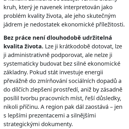
kruh, který je navenek interpretován jako
problém kvality života, ale jeho skutečným
jádrem je nedostatek ekonomické příležitosti.
Bez práce není dlouhodobě udržitelná
kvalita života.
Lze ji krátkodobě dotovat, lze
ji administrativně podporovat, ale nelze ji
systematicky budovat bez silné ekonomické
základny. Pokud stát investuje energii
převážně do zmírňování sociálních dopadů a
do dílčích zlepšení prostředí, aniž by zásadně
posílil tvorbu pracovních míst, řeší důsledky,
nikoli příčinu. A region pak dál zaostává – jen
s lepšími prezentacemi a silnějšími
strategickými dokumenty.