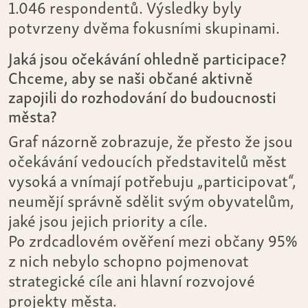
1.046 respondentů. Výsledky byly
potvrzeny dvěma fokusními skupinami.
Jaká jsou očekávání ohledně participace?
Chceme, aby se naši občané aktivně
zapojili do rozhodování do budoucnosti
města?
Graf názorně zobrazuje, že přesto že jsou
očekávání vedoucích představitelů měst
vysoká a vnímají potřebuju „participovat“,
neumějí správně sdělit svým obyvatelům,
jaké jsou jejich priority a cíle.
Po zrdcadlovém ověření mezi občany 95%
z nich nebylo schopno pojmenovat
strategické cíle ani hlavní rozvojové
projekty města.