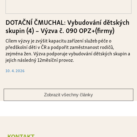
DOTAČNÍ ČMUCHAL: Vybudování dětských
skupin (4) – Výzva č. 090 OPZ+(firmy)
Cílem výzvy je zvýšit kapacitu zařízení služeb péče o
předškolní děti v ČR a podpořit zaměstnanost rodičů,
zejména žen. Výzva podporuje vybudování dětských skupin a
jejich následný 12měsíční provoz.
10. 4. 2026
Zobrazit všechny články
kontakt