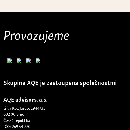
Provozujeme
Skupina AQE je zastoupena společnostmi
AQE advisors, a.s.
třída Kpt. Jaroše 1944/31
602 00 Brno
Česká republika
IČO: 269 54 770