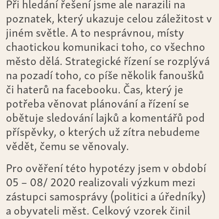
Při hledání řešení jsme ale narazili na
poznatek, který ukazuje celou záležitost v
jiném světle. A to nesprávnou, místy
chaotickou komunikaci toho, co všechno
město dělá. Strategické řízení se rozplývá
na pozadí toho, co píše několik fanoušků
či haterů na facebooku. Čas, který je
potřeba věnovat plánování a řízení se
obětuje sledování lajků a komentářů pod
příspěvky, o kterých už zítra nebudeme
vědět, čemu se věnovaly.
Pro ověření této hypotézy jsem v období
05 – 08/ 2020 realizovali výzkum mezi
zástupci samosprávy (politici a úředníky)
a obyvateli měst. Celkový vzorek činil