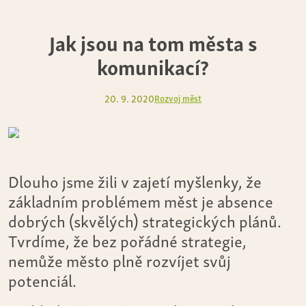
Jak jsou na tom města s
komunikací?
20. 9. 2020
Rozvoj měst
Dlouho jsme žili v zajetí myšlenky, že
základním problémem měst je absence
dobrých (skvělých) strategických plánů.
Tvrdíme, že bez pořádné strategie,
nemůže město plně rozvíjet svůj
potenciál.