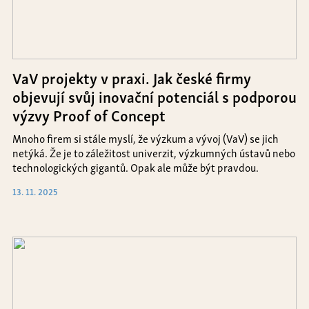
VaV projekty v praxi. Jak české firmy
objevují svůj inovační potenciál s podporou
výzvy Proof of Concept
Mnoho firem si stále myslí, že výzkum a vývoj (VaV) se jich
netýká. Že je to záležitost univerzit, výzkumných ústavů nebo
technologických gigantů. Opak ale může být pravdou.
13. 11. 2025