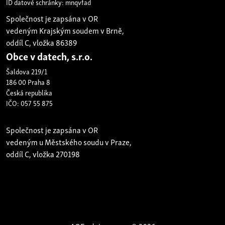
ID datové schránky: mnqvfad
Společnost je zapsána v OR
vedeným Krajským soudem v Brně,
oddíl C, vložka 86389
Obce v datech, s.r.o.
Šaldova 219/1
186 00 Praha 8
Česká republika
IČO: 057 55 875
Společnost je zapsána v OR
vedeným u Městského soudu v Praze,
oddíl C, vložka 270198