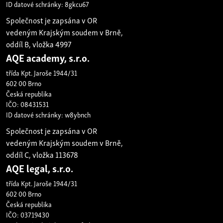
ID datové schránky: 8gkcu67
Společnost je zapsána v OR
vedeným Krajským soudem v Brně,
oddíl B, vložka 4997
AQE academy, s.r.o.
třída Kpt. Jaroše 1944/31
602 00 Brno
Česká republika
IČO: 08431531
ID datové schránky: w8ybnch
Společnost je zapsána v OR
vedeným Krajským soudem v Brně,
oddíl C, vložka 113678
AQE legal, s.r.o.
třída Kpt. Jaroše 1944/31
602 00 Brno
Česká republika
IČO: 03719430