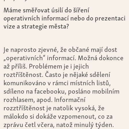
Máme směřovat úsilí do šíření
operativních informací nebo do prezentaci
vize a strategie města?
Je naprosto zjevné, že občané mají dost
„operativních“ informací. Možná dokonce
až příliš. Problémem je i jejich
roztříštěnost. Často je nějaké sdělení
komunikováno v rámci místních listů,
sdíleno na facebooku, posláno mobilním
rozhlasem, apod. Informační
rozztříštěnost je natolik vysoká, že
málokdo si dokáže vzpomenout, co za
zprávu četl včera, natož minulý týden.