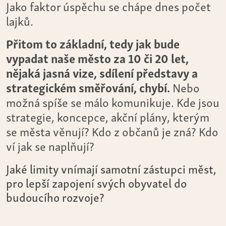
Jako faktor úspěchu se chápe dnes počet
lajků.
Přitom to základní, tedy jak bude
vypadat naše město za 10 či 20 let,
nějaká jasná vize, sdílení představy a
strategickém směřování, chybí.
Nebo
možná spíše se málo komunikuje. Kde jsou
strategie, koncepce, akční plány, kterým
se města věnují? Kdo z občanů je zná? Kdo
ví jak se naplňují?
Jaké limity vnímají samotní zástupci měst,
pro lepší zapojení svých obyvatel do
budoucího rozvoje?