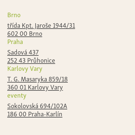
Brno
třída Kpt. Jaroše 1944/31
602 00 Brno
Praha
Sadová 437
252 43 Průhonice
Karlovy Vary
T. G. Masaryka 859/18
360 01 Karlovy Vary
eventy
Sokolovská 694/102A
186 00 Praha-Karlín