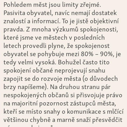
Pohledem měst jsou limity zřejmé.
Pasivita obyvatel, navíc nemají dostatek
znalostí a informací. To je jistě objektivní
pravda. Z mnoha výzkumů spokojenosti,
které jsme ve městech v posledních
letech provedli plyne, že spokojenost
obyvatel se pohybuje mezi 80% – 90%, je
tedy velmi vysoká. Bohužel často tito
spokojení občané neprojevují snahu
zapojit se do rozvoje města (o důvodech
brzy napíšeme). Na druhou stranu pár
nespokojených občanů si přisvojuje právo
na majoritní pozornost zástupců města,
kteří se místo snahy o komunikace s mlčící
většinou chybně a marně snaží přesvědčit