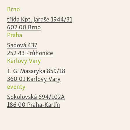
Brno
třída Kpt. Jaroše 1944/31
602 00 Brno
Praha
Sadová 437
252 43 Průhonice
Karlovy Vary
T. G. Masaryka 859/18
360 01 Karlovy Vary
eventy
Sokolovská 694/102A
186 00 Praha-Karlín