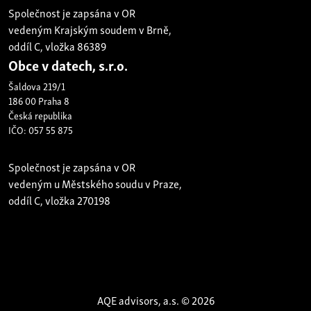
Společnost je zapsána v OR
vedeným Krajským soudem v Brně,
oddíl C, vložka 86389
Obce v datech, s.r.o.
Šaldova 219/1
186 00 Praha 8
Česká republika
IČO: 057 55 875
Společnost je zapsána v OR
vedeným u Městského soudu v Praze,
oddíl C, vložka 270198
AQE advisors, a.s. © 2026