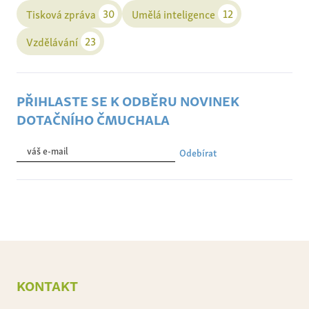
30
12
Tisková zpráva
Umělá inteligence
23
Vzdělávání
přihlaste se k odběru novinek
dotačního čmuchala
Odebírat
kontakt