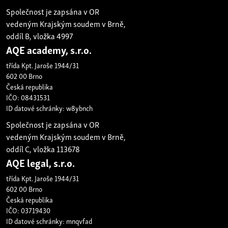
Společnost je zapsána v OR
vedeným Krajským soudem v Brně,
oddíl B, vložka 4997
AQE academy, s.r.o.
třída Kpt. Jaroše 1944/31
602 00 Brno
Česká republika
IČO: 08431531
ID datové schránky: w8ybnch
Společnost je zapsána v OR
vedeným Krajským soudem v Brně,
oddíl C, vložka 113678
AQE legal, s.r.o.
třída Kpt. Jaroše 1944/31
602 00 Brno
Česká republika
IČO: 03719430
ID datové schránky: mnqvfad