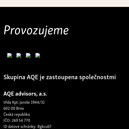
Provozujeme
Skupina AQE je zastoupena společnostmi
AQE advisors, a.s.
třída Kpt. Jaroše 1944/31
602 00 Brno
Česká republika
IČO: 269 54 770
ID datové schránky: 8gkcu67