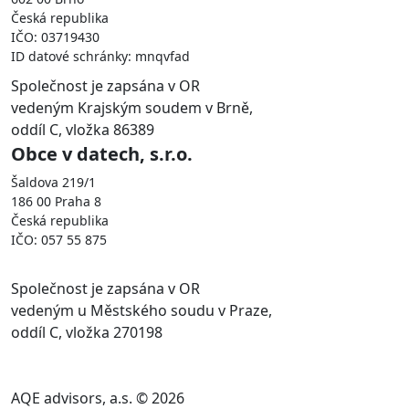
Česká republika
IČO: 03719430
ID datové schránky: mnqvfad
Společnost je zapsána v OR
vedeným Krajským soudem v Brně,
oddíl C, vložka 86389
Obce v datech, s.r.o.
Šaldova 219/1
186 00 Praha 8
Česká republika
IČO: 057 55 875
Společnost je zapsána v OR
vedeným u Městského soudu v Praze,
oddíl C, vložka 270198
AQE advisors, a.s. © 2026