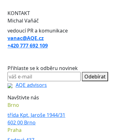
KONTAKT
Michal Vaňáč
vedoucí PR a komunikace
vanac@AQE.cz
+420 777 692 109
Přihlaste se k odběru novinek
Odebírat
AQE advisors
Navštivte nás
Brno
třída Kpt. Jaroše 1944/31
602 00 Brno
Praha