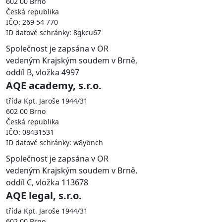
602 00 Brno
Česká republika
IČO: 269 54 770
ID datové schránky: 8gkcu67
Společnost je zapsána v OR
vedeným Krajským soudem v Brně,
oddíl B, vložka 4997
AQE academy, s.r.o.
třída Kpt. Jaroše 1944/31
602 00 Brno
Česká republika
IČO: 08431531
ID datové schránky: w8ybnch
Společnost je zapsána v OR
vedeným Krajským soudem v Brně,
oddíl C, vložka 113678
AQE legal, s.r.o.
třída Kpt. Jaroše 1944/31
602 00 Brno