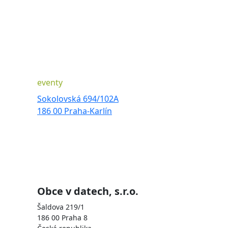
eventy
Sokolovská 694/102A
186 00 Praha-Karlín
Obce v datech, s.r.o.
Šaldova 219/1
186 00 Praha 8