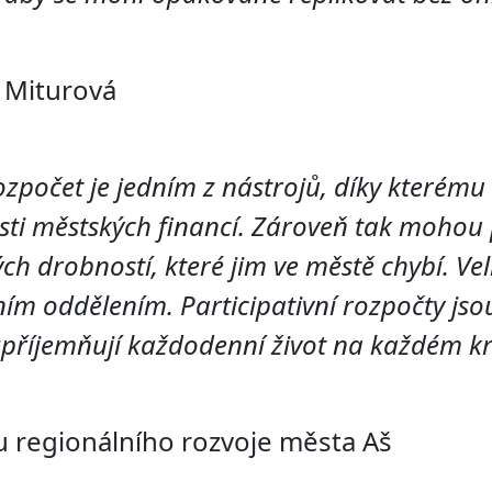
 Miturová
rozpočet je jedním z nástrojů, díky které
sti městských financí. Zároveň tak mohou
ch drobností, které jim ve městě chybí. Vel
ím oddělením. Participativní rozpočty jso
 zpříjemňují každodenní život na každém k
 regionálního rozvoje města Aš