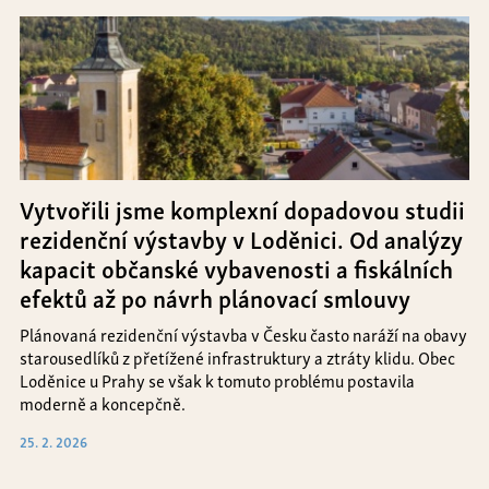
Vytvořili jsme komplexní dopadovou studii
rezidenční výstavby v Loděnici. Od analýzy
kapacit občanské vybavenosti a fiskálních
efektů až po návrh plánovací smlouvy
Plánovaná rezidenční výstavba v Česku často naráží na obavy
starousedlíků z přetížené infrastruktury a ztráty klidu. Obec
Loděnice u Prahy se však k tomuto problému postavila
moderně a koncepčně.
25. 2. 2026