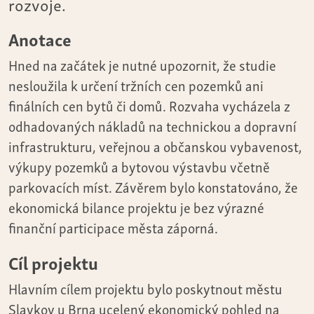
rozvoje.
Anotace
Hned na začátek je nutné upozornit, že studie
nesloužila k určení tržních cen pozemků ani
finálních cen bytů či domů. Rozvaha vycházela z
odhadovaných nákladů na technickou a dopravní
infrastrukturu, veřejnou a občanskou vybavenost,
výkupy pozemků a bytovou výstavbu včetně
parkovacích míst. Závěrem bylo konstatováno, že
ekonomická bilance projektu je bez výrazné
finanční participace města záporná.
Cíl projektu
Hlavním cílem projektu bylo poskytnout městu
Slavkov u Brna ucelený ekonomický pohled na