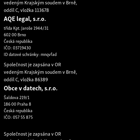
vedeným Krajským soudem v Brně,
oddíl C, vložka 113678
AQE legal, s.r.o.
třída Kpt. Jaroše 1944/31
602 00 Brno
Česká republika
IČO: 03719430
ID datové schránky: mnqvfad
Společnost je zapsána v OR
vedeným Krajským soudem v Brně,
oddíl C, vložka 86389
Obce v datech, s.r.o.
Šaldova 219/1
186 00 Praha 8
Česká republika
IČO: 057 55 875
Společnost je zapsána v OR