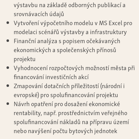
výstavbu na základě odborných publikací a
srovnávacích údajů
Vytvoření výpočetního modelu v MS Excel pro
modelaci scénářů výstavby a infrastruktury
Finanční analýza s popisem očekávaných
ekonomických a společenských přínosů
projektu
Vyhodnocení rozpočtových možností města při
financování investičních akcí
Zmapování dotačních příležitostí (národní i
evropské) pro spolufinancování projektu
Návrh opatření pro dosažení ekonomické
rentability, např. prostřednictvím veřejného
spolufinancování nákladů na přípravu území
nebo navýšení počtu bytových jednotek