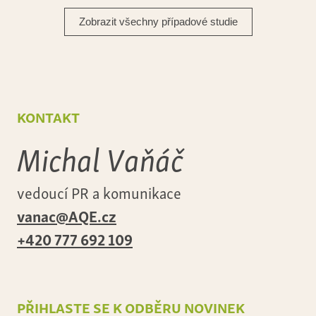
Zobrazit všechny případové studie
kontakt
Michal Vaňáč
vedoucí PR a komunikace
vanac@AQE.cz
+420 777 692 109
přihlaste se k odběru novinek