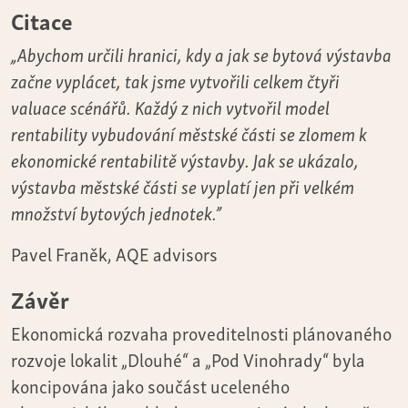
Citace
„Abychom určili hranici, kdy a jak se bytová výstavba
začne vyplácet, tak jsme vytvořili celkem čtyři
valuace scénářů. Každý z nich vytvořil model
rentability vybudování městské části se zlomem k
ekonomické rentabilitě výstavby. Jak se ukázalo,
výstavba městské části se vyplatí jen při velkém
množství bytových jednotek.”
Pavel Franěk, AQE advisors
Závěr
Ekonomická rozvaha proveditelnosti plánovaného
rozvoje lokalit „Dlouhé“ a „Pod Vinohrady“ byla
koncipována jako součást uceleného