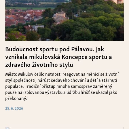
Budoucnost sportu pod Pálavou. Jak
vznikala mikulovská Koncepce sportu a
zdravého životního stylu
Město Mikulov čelilo nutnosti reagovat na měnící se životní
styl společnosti, nárůst sedavého chování u dětí a stárnutí
populace. Tradiční přístup mnoha samospráv zaměřený
pouze na izolovanou výstavbu a údržbu hřišť se ukázal jako
překonaný.
25. 6. 2026