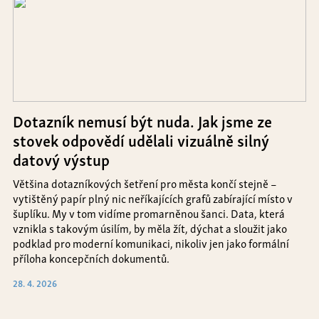
Dotazník nemusí být nuda. Jak jsme ze
stovek odpovědí udělali vizuálně silný
datový výstup
Většina dotazníkových šetření pro města končí stejně –
vytištěný papír plný nic neříkajících grafů zabírající místo v
šuplíku. My v tom vidíme promarněnou šanci. Data, která
vznikla s takovým úsilím, by měla žít, dýchat a sloužit jako
podklad pro moderní komunikaci, nikoliv jen jako formální
příloha koncepčních dokumentů.
28. 4. 2026