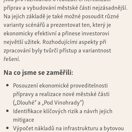
příprav a vybudování městské části nejzásadnější.
Na jejich základě je také možné posoudit různé
varianty scénářů a prezentovat ten, který je
ekonomicky efektivní a přinese investorovi
největší užitek. Rozhodujícími aspekty při
zpracování byly tvůrčí přístup a variantnost
řešení.
Na co jsme se zaměřili:
Posouzení ekonomické proveditelnosti
přípravy a realizace nové městské části
(„Dlouhé“ a „Pod Vinohrady“)
Identifikace klíčových rizik a návrh jejich
mitigace
Výpočet nákladů na infrastrukturu a bytovou