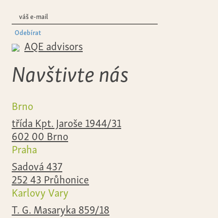
Odebírat
AQE advisors
Navštivte nás
Brno
třída Kpt. Jaroše 1944/31
602 00 Brno
Praha
Sadová 437
252 43 Průhonice
Karlovy Vary
T. G. Masaryka 859/18