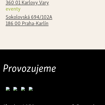
360 01 Karlovy Vary
eventy
Sokolovská 694/102A
186 00 Praha-Karlín
Provozujeme