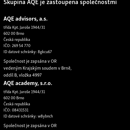
Skupina AQE je zastoupena společnostmi
AQE advisors, a.s.
třída Kpt. Jaroše 1944/31
602 00 Brno
Česká republika
IČO: 269 54 770
ID datové schránky: 8gkcu67
Společnost je zapsána v OR
vedeným Krajským soudem v Brně,
oddíl B, vložka 4997
AQE academy, s.r.o.
třída Kpt. Jaroše 1944/31
602 00 Brno
Česká republika
IČO: 08431531
ID datové schránky: w8ybnch
Společnost je zapsána v OR