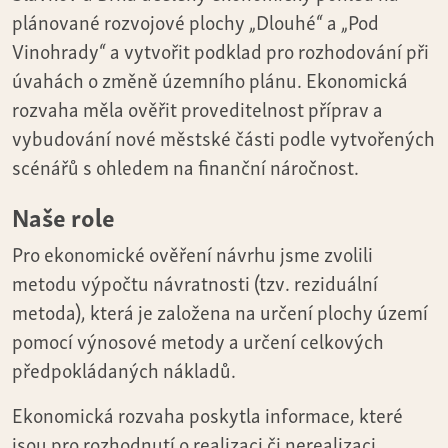
plánované rozvojové plochy „Dlouhé“ a „Pod
Vinohrady“ a vytvořit podklad pro rozhodování při
úvahách o změně územního plánu. Ekonomická
rozvaha měla ověřit proveditelnost příprav a
vybudování nové městské části podle vytvořených
scénářů s ohledem na finanční náročnost.
Naše role
Pro ekonomické ověření návrhu jsme zvolili
metodu výpočtu návratnosti (tzv. reziduální
metoda), která je založena na určení plochy území
pomocí výnosové metody a určení celkových
předpokládaných nákladů.
Ekonomická rozvaha poskytla informace, které
jsou pro rozhodnutí o realizaci či nerealizaci