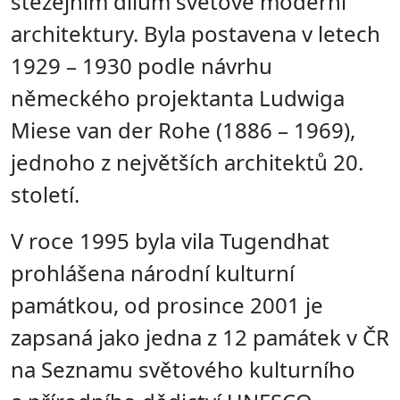
stěžejním dílům světové moderní
architektury. Byla postavena v letech
1929 – 1930 podle návrhu
německého projektanta Ludwiga
Miese van der Rohe (1886 – 1969),
jednoho z největších architektů 20.
století.
V roce 1995 byla vila Tugendhat
prohlášena národní kulturní
památkou, od prosince 2001 je
zapsaná jako jedna z 12 památek v ČR
na Seznamu světového kulturního