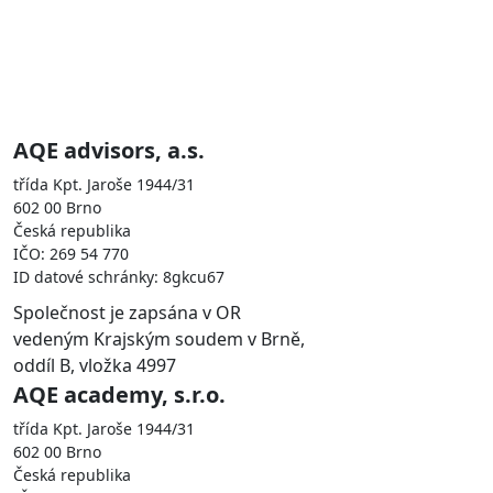
Skupina AQE je zastoupena
společnostmi
AQE advisors, a.s.
třída Kpt. Jaroše 1944/31
602 00 Brno
Česká republika
IČO: 269 54 770
ID datové schránky: 8gkcu67
Společnost je zapsána v OR
vedeným Krajským soudem v Brně,
oddíl B, vložka 4997
AQE academy, s.r.o.
třída Kpt. Jaroše 1944/31
602 00 Brno
Česká republika