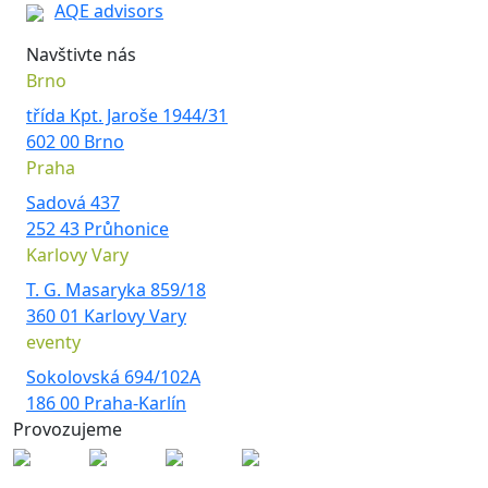
AQE advisors
Navštivte nás
Brno
třída Kpt. Jaroše 1944/31
602 00 Brno
Praha
Sadová 437
252 43 Průhonice
Karlovy Vary
T. G. Masaryka 859/18
360 01 Karlovy Vary
eventy
Sokolovská 694/102A
186 00 Praha-Karlín
Provozujeme