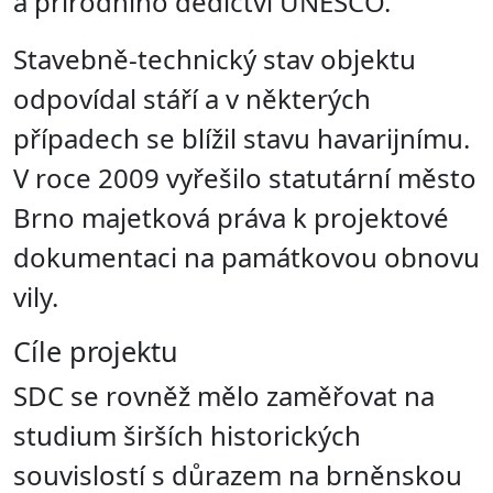
a přírodního dědictví UNESCO.
Stavebně-technický stav objektu
odpovídal stáří a v některých
případech se blížil stavu havarijnímu.
V roce 2009 vyřešilo statutární město
Brno majetková práva k projektové
dokumentaci na památkovou obnovu
vily.
Cíle projektu
SDC se rovněž mělo zaměřovat na
studium širších historických
souvislostí s důrazem na brněnskou