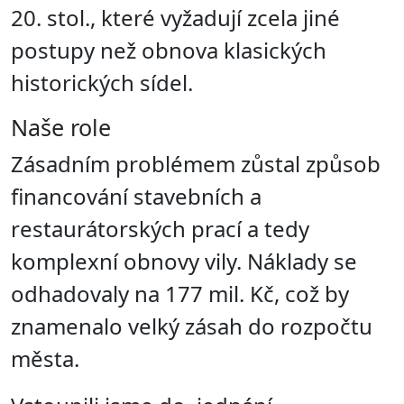
20. stol., které vyžadují zcela jiné
postupy než obnova klasických
historických sídel.
Naše role
Zásadním problémem zůstal způsob
financování stavebních a
restaurátorských prací a tedy
komplexní obnovy vily. Náklady se
odhadovaly na 177 mil. Kč, což by
znamenalo velký zásah do rozpočtu
města.