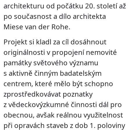
architekturu od počátku 20. století až
po současnost a dílo architekta
Miese van der Rohe.
Projekt si kladl za cíl dosáhnout
originálnosti v propojení nemovité
památky světového významu
s aktivně činným badatelským
centrem, které mělo být schopno
zprostředkovávat poznatky
z vědeckovýzkumné činnosti dál pro
obecnou, avšak reálnou využitelnost
při opravách staveb z dob 1. poloviny