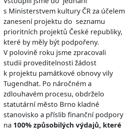
Vstoupili jsme do jednání
s Ministerstvem kultury ČR za účelem
zanesení projektu do seznamu
prioritních projektů České republiky,
které by měly být podpořeny.
V polovině roku jsme zpracovali
studii proveditelnosti žádost
k projektu památkové obnovy vily
Tugendhat. Po náročném a
zdlouhavém procesu, obdrželo
statutární město Brno kladné
stanovisko a příslib finanční podpory
na
100% způsobilých výdajů, které