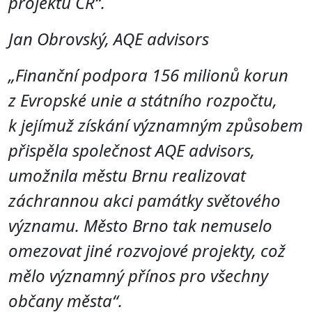
projektů ČR“.
Jan Obrovský, AQE advisors
„Finanční podpora 156 milionů korun
z Evropské unie a státního rozpočtu,
k jejímuž získání významným způsobem
přispěla společnost AQE advisors,
umožnila městu Brnu realizovat
záchrannou akci památky světového
významu.
Město Brno tak nemuselo
omezovat jiné rozvojové projekty, což
mělo významný přínos pro všechny
občany města“.