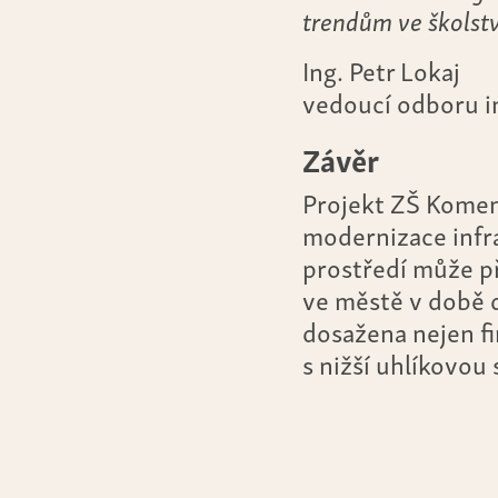
trendům ve školstv
Ing. Petr Lokaj
vedoucí odboru i
Závěr
Projekt ZŠ Komen
modernizace infr
prostředí může př
ve městě v době 
dosažena nejen fi
s nižší uhlíkovou