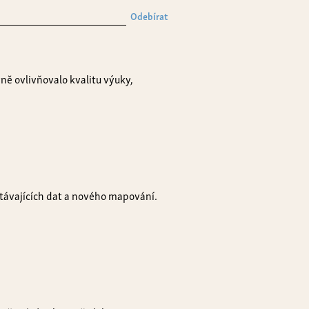
Odebírat
ně ovlivňovalo kvalitu výuky,
stávajících dat a nového mapování.