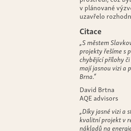
v plánované výzv
uzavřelo rozhodn
Citace
„S městem Slavkov
projekty řešíme s 
chybějící přílohy č
mají jasnou vizi a
Brna.“
David Brtna
AQE advisors
„Díky jasné vizi a 
kvalitní projekt v 
nákladů na energi