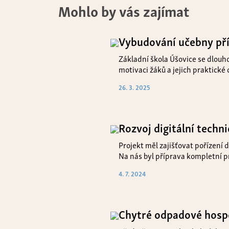
Mohlo by vás zajímat
Vybudování učebny pří
Základní škola Úšovice se dlouh
motivaci žáků a jejich praktické
26. 3. 2025
Rozvoj digitální techn
Projekt měl zajišťovat pořízení 
Na nás byl příprava kompletní p
4. 7. 2024
Chytré odpadové hospo