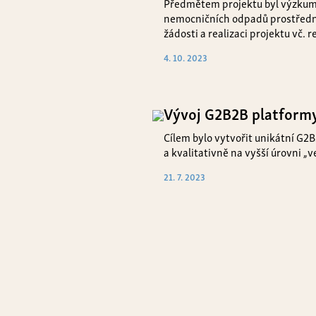
Předmětem projektu byl výzkum 
nemocničních odpadů prostředni
žádosti a realizaci projektu vč. 
4. 10. 2023
Vývoj G2B2B platformy
Cílem bylo vytvořit unikátní G2
a kvalitativně na vyšší úrovni „
21. 7. 2023