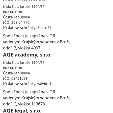
třída Kpt. Jaroše 1944/31
602 00 Brno
Česká republika
IČO: 269 54 770
ID datové schránky: 8gkcu67
Společnost je zapsána v OR
vedeným Krajským soudem v Brně,
oddíl B, vložka 4997
AQE academy, s.r.o.
třída Kpt. Jaroše 1944/31
602 00 Brno
Česká republika
IČO: 08431531
ID datové schránky: w8ybnch
Společnost je zapsána v OR
vedeným Krajským soudem v Brně,
oddíl C, vložka 113678
AQE legal, s.r.o.