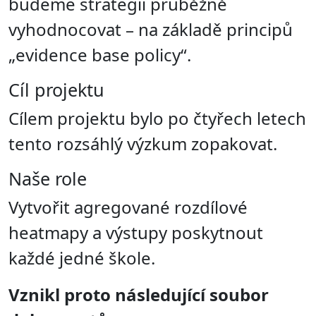
budeme strategii průběžně
vyhodnocovat – na základě principů
„evidence base policy“.
Cíl projektu
Cílem projektu bylo po čtyřech letech
tento rozsáhlý výzkum zopakovat.
Naše role
Vytvořit agregované rozdílové
heatmapy a výstupy poskytnout
každé jedné škole.
Vznikl proto následující soubor