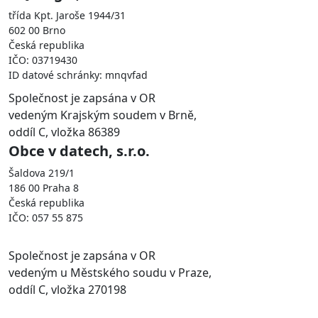
třída Kpt. Jaroše 1944/31
602 00 Brno
Česká republika
IČO: 03719430
ID datové schránky: mnqvfad
Společnost je zapsána v OR
vedeným Krajským soudem v Brně,
oddíl C, vložka 86389
Obce v datech, s.r.o.
Šaldova 219/1
186 00 Praha 8
Česká republika
IČO: 057 55 875
Společnost je zapsána v OR
vedeným u Městského soudu v Praze,
oddíl C, vložka 270198