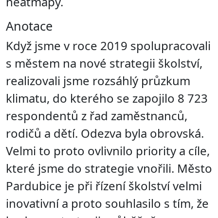
heatmapy.
Anotace
Když jsme v roce 2019 spolupracovali
s městem na nové strategii školství,
realizovali jsme rozsáhlý průzkum
klimatu, do kterého se zapojilo 8 723
respondentů z řad zaměstnanců,
rodičů a dětí. Odezva byla obrovská.
Velmi to proto ovlivnilo priority a cíle,
které jsme do strategie vnořili. Město
Pardubice je při řízení školství velmi
inovativní a proto souhlasilo s tím, že